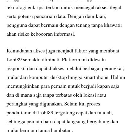
teknologi enkripsi terkini untuk mencegah akses ilegal
serta potensi pencurian data. Dengan demikian,
pengguna dapat bermain dengan tenang tanpa khawatir
akan risiko kebocoran informasi.
Kemudahan akses juga menjadi faktor yang membuat
Lobi89 semakin diminati. Platform ini didesain
responsif dan dapat diakses melalui berbagai perangkat,
mulai dari komputer desktop hingga smartphone. Hal ini
memungkinkan para pemain untuk berjudi kapan saja
dan di mana saja tanpa terbatas oleh lokasi atau
perangkat yang digunakan. Selain itu, proses
pendaftaran di Lobi89 tergolong cepat dan mudah,
sehingga pemain baru dapat langsung bergabung dan
mulai bermain tanpa hambatan.