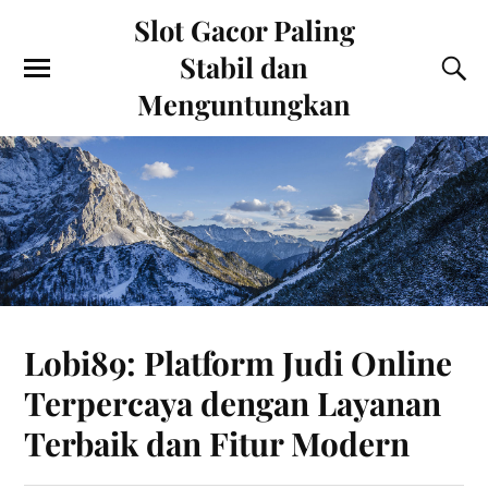
Slot Gacor Paling
Stabil dan
Menguntungkan
Lobi89: Platform Judi Online
Terpercaya dengan Layanan
Terbaik dan Fitur Modern