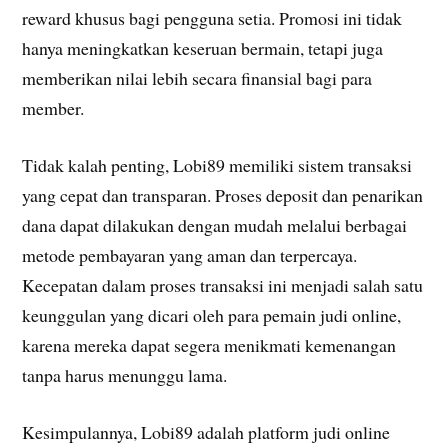
reward khusus bagi pengguna setia. Promosi ini tidak
hanya meningkatkan keseruan bermain, tetapi juga
memberikan nilai lebih secara finansial bagi para
member.
Tidak kalah penting, Lobi89 memiliki sistem transaksi
yang cepat dan transparan. Proses deposit dan penarikan
dana dapat dilakukan dengan mudah melalui berbagai
metode pembayaran yang aman dan terpercaya.
Kecepatan dalam proses transaksi ini menjadi salah satu
keunggulan yang dicari oleh para pemain judi online,
karena mereka dapat segera menikmati kemenangan
tanpa harus menunggu lama.
Kesimpulannya, Lobi89 adalah platform judi online