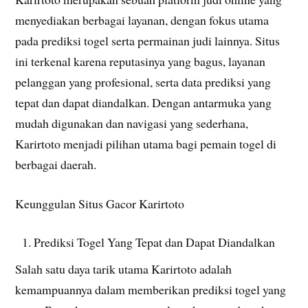
menyediakan berbagai layanan, dengan fokus utama
pada prediksi togel serta permainan judi lainnya. Situs
ini terkenal karena reputasinya yang bagus, layanan
pelanggan yang profesional, serta data prediksi yang
tepat dan dapat diandalkan. Dengan antarmuka yang
mudah digunakan dan navigasi yang sederhana,
Karirtoto menjadi pilihan utama bagi pemain togel di
berbagai daerah.
Keunggulan Situs Gacor Karirtoto
Prediksi Togel Yang Tepat dan Dapat Diandalkan
Salah satu daya tarik utama Karirtoto adalah
kemampuannya dalam memberikan prediksi togel yang