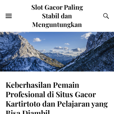
Slot Gacor Paling
Stabil dan
Menguntungkan
Keberhasilan Pemain
Profesional di Situs Gacor
Kartirtoto dan Pelajaran yang
Bisa Diambil