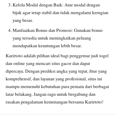
Kelola Modal dengan Baik: Atur modal dengan
bijak agar tetap stabil dan tidak mengalami kerugian
yang besar.
Manfaatkan Bonus dan Promosi: Gunakan bonus
yang tersedia untuk meningkatkan peluang
mendapatkan keuntungan lebih besar.
Karirtoto adalah pilihan ideal bagi penggemar judi togel
dan online yang mencari situs gacor dan dapat
dipercaya. Dengan prediksi angka yang tepat, fitur yang
komprehensif, dan layanan yang profesional, situs ini
mampu memenuhi kebutuhan para pemain dari berbagai
latar belakang. Jangan ragu untuk bergabung dan
rasakan pengalaman kemenangan bersama Karirtoto!