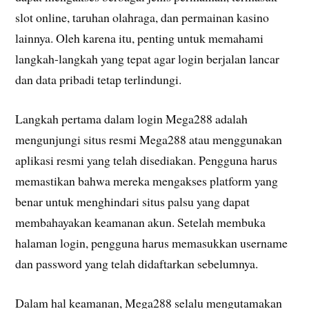
slot online, taruhan olahraga, dan permainan kasino
lainnya. Oleh karena itu, penting untuk memahami
langkah-langkah yang tepat agar login berjalan lancar
dan data pribadi tetap terlindungi.
Langkah pertama dalam login Mega288 adalah
mengunjungi situs resmi Mega288 atau menggunakan
aplikasi resmi yang telah disediakan. Pengguna harus
memastikan bahwa mereka mengakses platform yang
benar untuk menghindari situs palsu yang dapat
membahayakan keamanan akun. Setelah membuka
halaman login, pengguna harus memasukkan username
dan password yang telah didaftarkan sebelumnya.
Dalam hal keamanan, Mega288 selalu mengutamakan