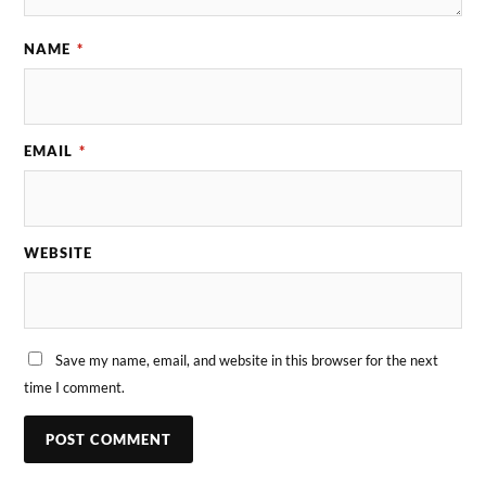
NAME
*
EMAIL
*
WEBSITE
Save my name, email, and website in this browser for the next
time I comment.