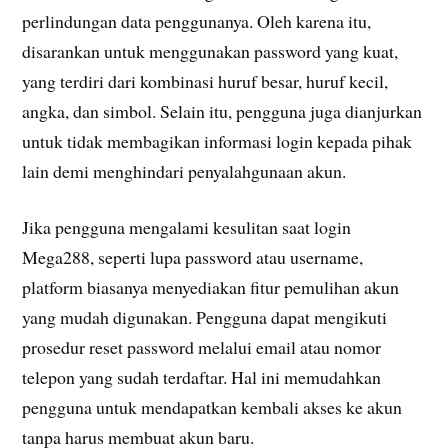
perlindungan data penggunanya. Oleh karena itu,
disarankan untuk menggunakan password yang kuat,
yang terdiri dari kombinasi huruf besar, huruf kecil,
angka, dan simbol. Selain itu, pengguna juga dianjurkan
untuk tidak membagikan informasi login kepada pihak
lain demi menghindari penyalahgunaan akun.
Jika pengguna mengalami kesulitan saat login
Mega288, seperti lupa password atau username,
platform biasanya menyediakan fitur pemulihan akun
yang mudah digunakan. Pengguna dapat mengikuti
prosedur reset password melalui email atau nomor
telepon yang sudah terdaftar. Hal ini memudahkan
pengguna untuk mendapatkan kembali akses ke akun
tanpa harus membuat akun baru.