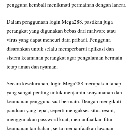
pengguna kembali menikmati permainan dengan lancar.
Dalam penggunaan login Mega288, pastikan juga
perangkat yang digunakan bebas dari malware atau
virus yang dapat mencuri data pribadi. Pengguna
disarankan untuk selalu memperbarui aplikasi dan
sistem keamanan perangkat agar pengalaman bermain
tetap aman dan nyaman.
Secara keseluruhan, login Mega288 merupakan tahap
yang sangat penting untuk menjamin kenyamanan dan
keamanan pengguna saat bermain. Dengan mengikuti
panduan yang tepat, seperti mengakses situs resmi,
menggunakan password kuat, memanfaatkan fitur
keamanan tambahan, serta memanfaatkan layanan