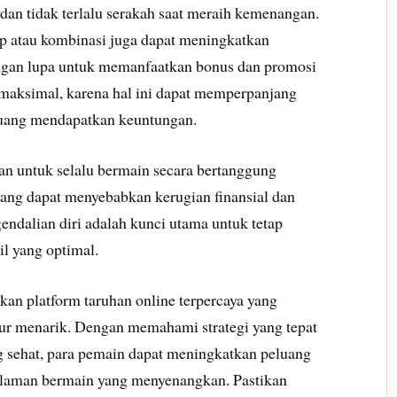
 dan tidak terlalu serakah saat meraih kemenangan.
p atau kombinasi juga dapat meningkatkan
angan lupa untuk memanfaatkan bonus dan promosi
aksimal, karena hal ini dapat memperpanjang
uang mendapatkan keuntungan.
 untuk selalu bermain secara bertanggung
yang dapat menyebabkan kerugian finansial dan
endalian diri adalah kunci utama untuk tetap
l yang optimal.
 platform taruhan online terpercaya yang
ur menarik. Dengan memahami strategi yang tepat
 sehat, para pemain dapat meningkatkan peluang
aman bermain yang menyenangkan. Pastikan