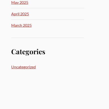
May 2025
April 2025
March 2025
Categories
Uncategorized