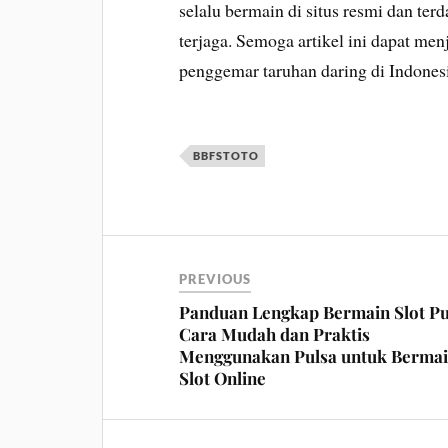
selalu bermain di situs resmi dan te
terjaga. Semoga artikel ini dapat me
penggemar taruhan daring di Indones
BBFSTOTO
PREVIOUS
Panduan Lengkap Bermain Slot Pu
Cara Mudah dan Praktis
Menggunakan Pulsa untuk Berma
Slot Online