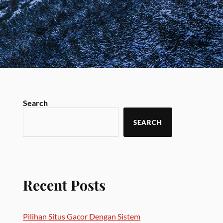
Search
SEARCH
Recent Posts
Pilihan Situs Gacor Dengan Sistem