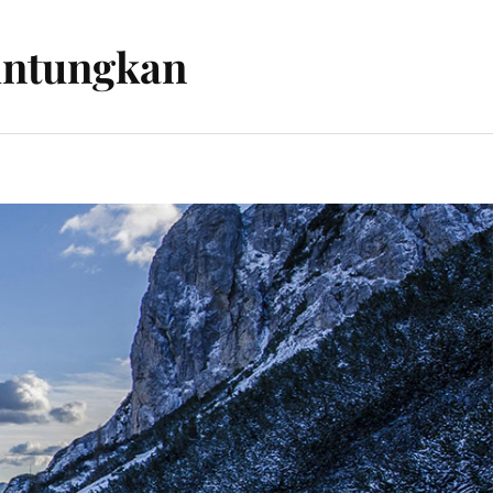
guntungkan