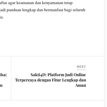
rdaftar agar keamanan dan kenyamanan tetap
njadi panduan lengkap dan bermanfaat bagi seluruh
ia.
NEXT
lsa:
Sakti4D: Platform Judi Online
Terpercaya dengan Fitur Lengkap dan
in
Aman