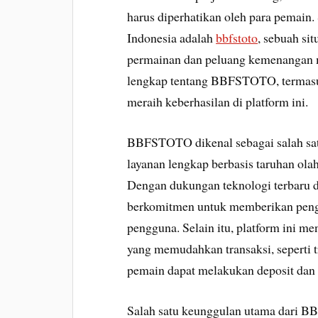
harus diperhatikan oleh para pemain.
Indonesia adalah
bbfstoto
, sebuah si
permainan dan peluang kemenangan m
lengkap tentang BBFSTOTO, termasuk 
meraih keberhasilan di platform ini.
BBFSTOTO dikenal sebagai salah satu
layanan lengkap berbasis taruhan ola
Dengan dukungan teknologi terbaru
berkomitmen untuk memberikan peng
pengguna. Selain itu, platform ini 
yang memudahkan transaksi, seperti tr
pemain dapat melakukan deposit dan
Salah satu keunggulan utama dari 