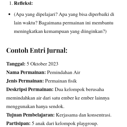
Refleksi:
(Apa yang dipelajari? Apa yang bisa diperbaiki di
lain waktu? Bagaimana permainan ini membantu
meningkatkan kemampuan yang diinginkan?)
Contoh Entri Jurnal:
Tanggal:
5 Oktober 2023
Nama Permainan:
Pemindahan Air
Jenis Permainan:
Permainan fisik
Deskripsi Permainan:
Dua kelompok berusaha
memindahkan air dari satu ember ke ember lainnya
menggunakan hanya sendok.
Tujuan Pembelajaran:
Kerjasama dan konsentrasi.
Partisipan:
5 anak dari kelompok playgroup.