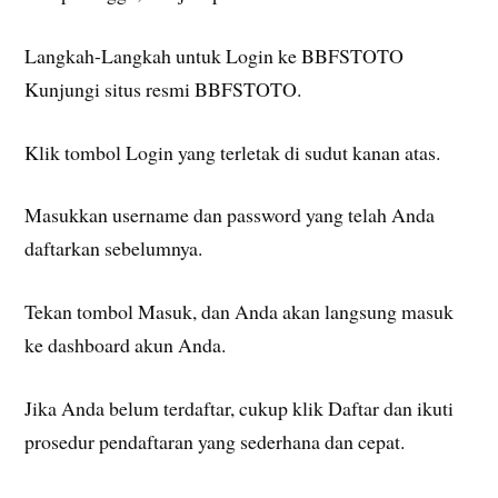
Langkah-Langkah untuk Login ke BBFSTOTO
Kunjungi situs resmi BBFSTOTO.
Klik tombol Login yang terletak di sudut kanan atas.
Masukkan username dan password yang telah Anda
daftarkan sebelumnya.
Tekan tombol Masuk, dan Anda akan langsung masuk
ke dashboard akun Anda.
Jika Anda belum terdaftar, cukup klik Daftar dan ikuti
prosedur pendaftaran yang sederhana dan cepat.