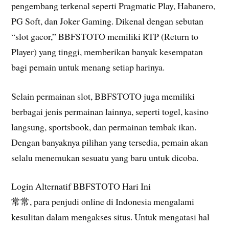
pengembang terkenal seperti Pragmatic Play, Habanero,
PG Soft, dan Joker Gaming. Dikenal dengan sebutan
“slot gacor,” BBFSTOTO memiliki RTP (Return to
Player) yang tinggi, memberikan banyak kesempatan
bagi pemain untuk menang setiap harinya.
Selain permainan slot, BBFSTOTO juga memiliki
berbagai jenis permainan lainnya, seperti togel, kasino
langsung, sportsbook, dan permainan tembak ikan.
Dengan banyaknya pilihan yang tersedia, pemain akan
selalu menemukan sesuatu yang baru untuk dicoba.
Login Alternatif BBFSTOTO Hari Ini
常常, para penjudi online di Indonesia mengalami
kesulitan dalam mengakses situs. Untuk mengatasi hal