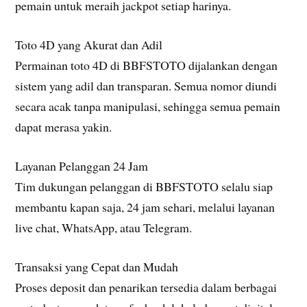
pemain untuk meraih jackpot setiap harinya.
Toto 4D yang Akurat dan Adil
Permainan toto 4D di BBFSTOTO dijalankan dengan
sistem yang adil dan transparan. Semua nomor diundi
secara acak tanpa manipulasi, sehingga semua pemain
dapat merasa yakin.
Layanan Pelanggan 24 Jam
Tim dukungan pelanggan di BBFSTOTO selalu siap
membantu kapan saja, 24 jam sehari, melalui layanan
live chat, WhatsApp, atau Telegram.
Transaksi yang Cepat dan Mudah
Proses deposit dan penarikan tersedia dalam berbagai