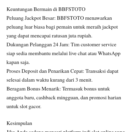
Keuntungan Bermain di BBFSTOTO
Peluang Jackpot Besar: BBFSTOTO menawarkan
peluang luar biasa bagi pemain untuk meraih jackpot
yang dapat mencapai ratusan juta rupiah.
Dukungan Pelanggan 24 Jam: Tim customer service
siap sedia membantu melalui live chat atau WhatsApp
kapan saja.
Proses Deposit dan Penarikan Cepat: Transaksi dapat
selesai dalam waktu kurang dari 3 menit.
Beragam Bonus Menarik: Termasuk bonus untuk
anggota baru, cashback mingguan, dan promosi harian
untuk slot gacor.
Kesimpulan
Jika Anda sedang mencari platform judi slot online yang