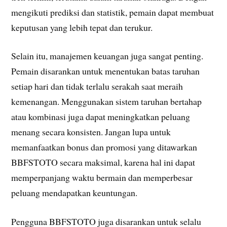
mengikuti prediksi dan statistik, pemain dapat membuat
keputusan yang lebih tepat dan terukur.
Selain itu, manajemen keuangan juga sangat penting.
Pemain disarankan untuk menentukan batas taruhan
setiap hari dan tidak terlalu serakah saat meraih
kemenangan. Menggunakan sistem taruhan bertahap
atau kombinasi juga dapat meningkatkan peluang
menang secara konsisten. Jangan lupa untuk
memanfaatkan bonus dan promosi yang ditawarkan
BBFSTOTO secara maksimal, karena hal ini dapat
memperpanjang waktu bermain dan memperbesar
peluang mendapatkan keuntungan.
Pengguna BBFSTOTO juga disarankan untuk selalu