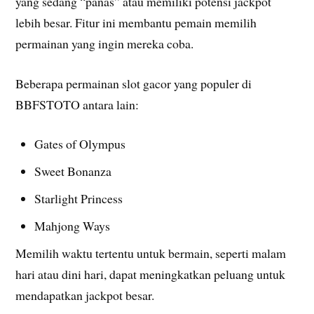
yang sedang “panas” atau memiliki potensi jackpot
lebih besar. Fitur ini membantu pemain memilih
permainan yang ingin mereka coba.
Beberapa permainan slot gacor yang populer di
BBFSTOTO antara lain:
Gates of Olympus
Sweet Bonanza
Starlight Princess
Mahjong Ways
Memilih waktu tertentu untuk bermain, seperti malam
hari atau dini hari, dapat meningkatkan peluang untuk
mendapatkan jackpot besar.