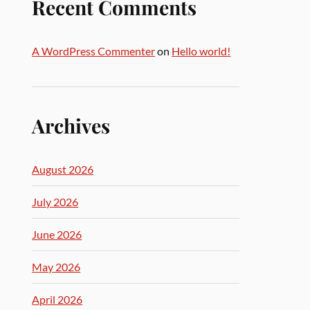
Recent Comments
A WordPress Commenter
on
Hello world!
Archives
August 2026
July 2026
June 2026
May 2026
April 2026