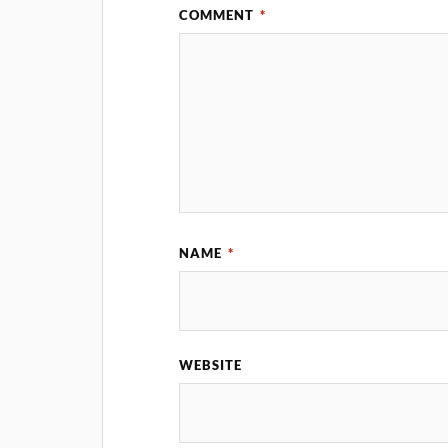
COMMENT
*
NAME
*
WEBSITE