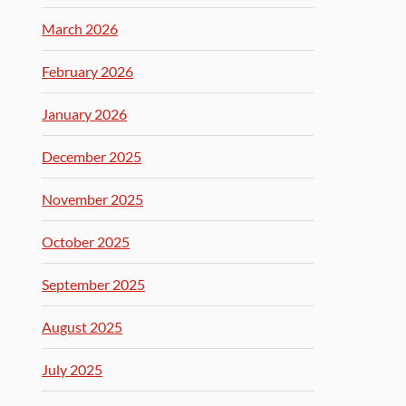
March 2026
February 2026
January 2026
December 2025
November 2025
October 2025
September 2025
August 2025
July 2025