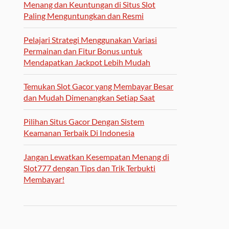
Menang dan Keuntungan di Situs Slot
Paling Menguntungkan dan Resmi
Pelajari Strategi Menggunakan Variasi
Permainan dan Fitur Bonus untuk
Mendapatkan Jackpot Lebih Mudah
Temukan Slot Gacor yang Membayar Besar
dan Mudah Dimenangkan Setiap Saat
Pilihan Situs Gacor Dengan Sistem
Keamanan Terbaik Di Indonesia
Jangan Lewatkan Kesempatan Menang di
Slot777 dengan Tips dan Trik Terbukti
Membayar!