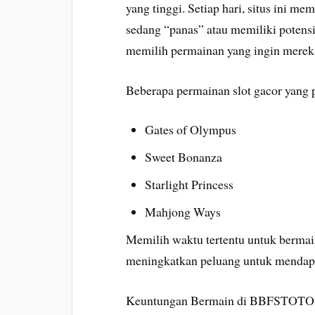
yang tinggi. Setiap hari, situs ini 
sedang “panas” atau memiliki potensi
memilih permainan yang ingin merek
Beberapa permainan slot gacor yang
Gates of Olympus
Sweet Bonanza
Starlight Princess
Mahjong Ways
Memilih waktu tertentu untuk bermain,
meningkatkan peluang untuk mendapa
Keuntungan Bermain di BBFSTOTO