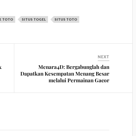
K TOTO
SITUS TOGEL
SITUS TOTO
NEXT
k
Menara4D: Bergabunglah dan
Dapatkan Kesempatan Menang Besar
melalui Permainan Gacor