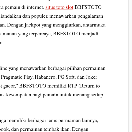
ra pemain di internet.
situs toto slot
BBFSTOTO
 diandalkan dan populer, menawarkan pengalaman
kan. Dengan jackpot yang menggiurkan, antarmuka
 keamanan yang terpercaya, BBFSTOTO menjadi
r.
ine yang menawarkan berbagai pilihan permainan
i Pragmatic Play, Habanero, PG Soft, dan Joker
ot gacor,” BBFSTOTO memiliki RTP (Return to
yak kesempatan bagi pemain untuk menang setiap
a memiliki berbagai jenis permainan lainnya,
tsbook, dan permainan tembak ikan. Dengan