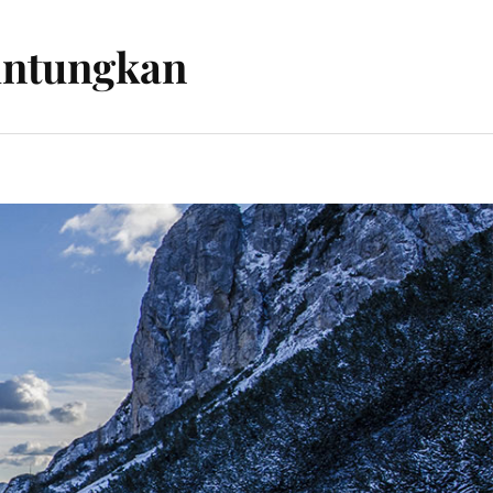
guntungkan