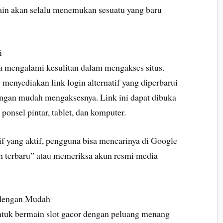
main akan selalu menemukan sesuatu yang baru
i
a mengalami kesulitan dalam mengakses situs.
enyediakan link login alternatif yang diperbarui
dengan mudah mengaksesnya. Link ini dapat dibuka
onsel pintar, tablet, dan komputer.
f yang aktif, pengguna bisa mencarinya di Google
 terbaru” atau memeriksa akun resmi media
 dengan Mudah
tuk bermain slot gacor dengan peluang menang