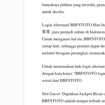
banyaknya pilihan yang tersedia, pe
untuk dicoba.
Login Alternatif BBFSTOTO Hari In
常常, para penjudi online di Indonesi
Untuk mengatasi hal ini, BBFSTOTO m
setiap hari, sehingga pemain dapat 
melalui beragam perangkat, termasuk p
Untuk menemukan link login alternati
dengan kata kunci “BBFSTOTO login
sosial dari BBFSTOTO.
Slot Gacor: Dapatkan Jackpot Besar
BBFSTOTO adalah tempat terbaik un