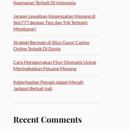
Keamanan Terbaik Di Indonesia
Jangan Lewatkan Kesempatan Menang di
Slot777 dengan Tips dan Trik Terbukti
Membayar!
Strategi Bermain di Situs Gacor Casino
Online Terbaik Di Dunia
Cara Menggunakan Fitur Otomatis Untuk
Meningkatkan Peluang Menang
Keberhasilan Pemain dalam Meraih
Jackpot Berkali-kali
Recent Comments