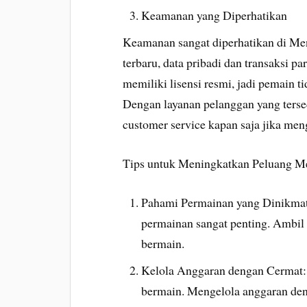
Keamanan yang Diperhatikan
Keamanan sangat diperhatikan di Me
terbaru, data pribadi dan transaksi 
memiliki lisensi resmi, jadi pemain tid
Dengan layanan pelanggan yang ters
customer service kapan saja jika me
Tips untuk Meningkatkan Peluang 
Pahami Permainan yang Dinikmati:
permainan sangat penting. Ambil
bermain.
Kelola Anggaran dengan Cermat: 
bermain. Mengelola anggaran de