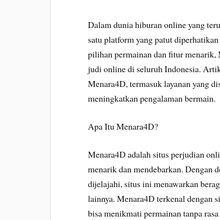
Dalam dunia hiburan online yang te
satu platform yang patut diperhatik
pilihan permainan dan fitur menarik
judi online di seluruh Indonesia. Arti
Menara4D, termasuk layanan yang dis
meningkatkan pengalaman bermain.
Apa Itu Menara4D?
Menara4D adalah situs perjudian onl
menarik dan mendebarkan. Dengan d
dijelajahi, situs ini menawarkan bera
lainnya. Menara4D terkenal dengan si
bisa menikmati permainan tanpa rasa