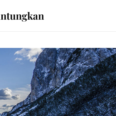
guntungkan