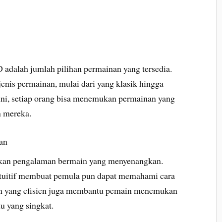
 adalah jumlah pilihan permainan yang tersedia.
enis permainan, mulai dari yang klasik hingga
 ini, setiap orang bisa menemukan permainan yang
n mereka.
an
kan pengalaman bermain yang menyenangkan.
tuitif membuat pemula pun dapat memahami cara
ian yang efisien juga membantu pemain menemukan
u yang singkat.