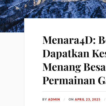
Menara4D: B
Dapatkan Ke
Menang Besa
Permainan G
BY
ADMIN
ON
APRIL 23, 2025