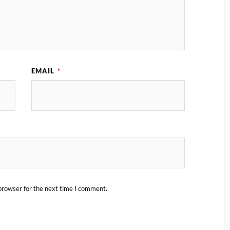
EMAIL
*
browser for the next time I comment.