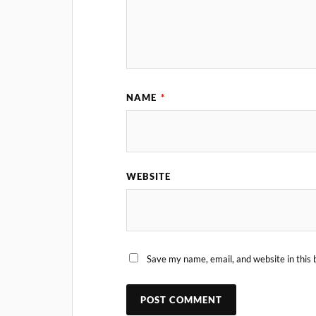
NAME
*
WEBSITE
Save my name, email, and website in this 