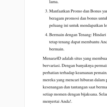
lama.
Manfaatkan Promo dan Bonus yan
beragam promosi dan bonus untu
peluang ini untuk mendapatkan leb
Bermain dengan Tenang: Hindari
tetap tenang dapat membantu And
bermain.
Menara4D adalah situs yang membuat
bervariasi. Dengan banyaknya perma
perhatian terhadap keamanan pemain,
mereka yang mencari hiburan dalam pe
kesenangan dan tantangan saat berm
setiap momen dengan bijaksana. Sela
menyertai Anda!.