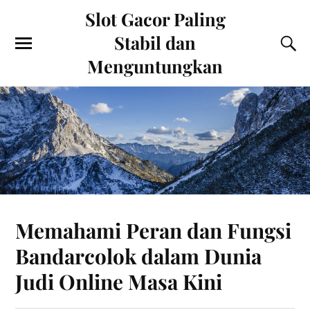
Slot Gacor Paling
Stabil dan
Menguntungkan
Memahami Peran dan Fungsi
Bandarcolok dalam Dunia
Judi Online Masa Kini