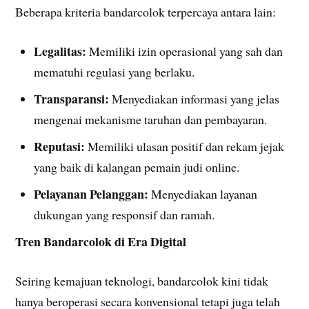
Beberapa kriteria bandarcolok terpercaya antara lain:
Legalitas:
Memiliki izin operasional yang sah dan
mematuhi regulasi yang berlaku.
Transparansi:
Menyediakan informasi yang jelas
mengenai mekanisme taruhan dan pembayaran.
Reputasi:
Memiliki ulasan positif dan rekam jejak
yang baik di kalangan pemain judi online.
Pelayanan Pelanggan:
Menyediakan layanan
dukungan yang responsif dan ramah.
Tren Bandarcolok di Era Digital
Seiring kemajuan teknologi, bandarcolok kini tidak
hanya beroperasi secara konvensional tetapi juga telah