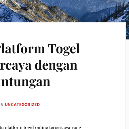
atform Togel
ercaya dengan
untungan
IN
UNCATEGORIZED
tu platform togel online terpercaya yang