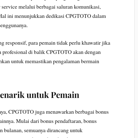
ervice melalui berbagai saluran komunikasi,
pon. Hal ini menunjukkan dedikasi CPGTOTO dalam
penggunanya.
 responsif, para pemain tidak perlu khawatir jika
m profesional di balik CPGTOTO akan dengan
uhkan untuk memastikan pengalaman bermain
enarik untuk Pemain
ercaya, CPGTOTO juga menawarkan berbagai bonus
innya. Mulai dari bonus pendaftaran, bonus
an bulanan, semuanya dirancang untuk