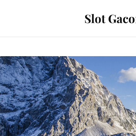
Slot Gaco