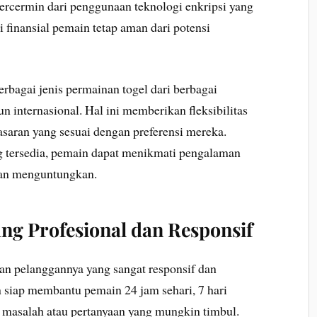
 tercermin dari penggunaan teknologi enkripsi yang
 finansial pemain tetap aman dari potensi
agai jenis permainan togel dari berbagai
n internasional. Hal ini memberikan fleksibilitas
saran yang sesuai dengan preferensi mereka.
g tersedia, pemain dapat menikmati pengalaman
 dan menguntungkan.
ng Profesional dan Responsif
n pelanggannya yang sangat responsif dan
 siap membantu pemain 24 jam sehari, 7 hari
 masalah atau pertanyaan yang mungkin timbul.