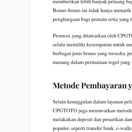
memberikan lebih banyak peluang ba
Bonus-bonus ini tidak hanya menarik
penghargaan bagi pemain setia yang te
Promosi yang ditawarkan oleh CPGTO
selalu memiliki kesempatan untuk m
berbagai jenis bonus yang tersedia,
menang dalam permainan togel yang m
Metode Pembayaran y
Selain keunggulan dalam layanan pel
CPGTOTO juga menawarkan metode p
melakukan deposit dan penarikan da
populer, seperti transfer bank, e-wall