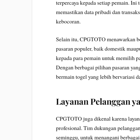
terpercaya kepada setiap pemain. Ini
memastikan data pribadi dan transaksi
kebocoran.
Selain itu, CPGTOTO menawarkan berb
pasaran populer, baik domestik maupu
kepada para pemain untuk memilih pa
Dengan berbagai pilihan pasaran yan
bermain togel yang lebih bervariasi
Layanan Pelanggan ya
CPGTOTO juga dikenal karena layana
profesional. Tim dukungan pelanggan
seminggu, untuk menangani berbagai