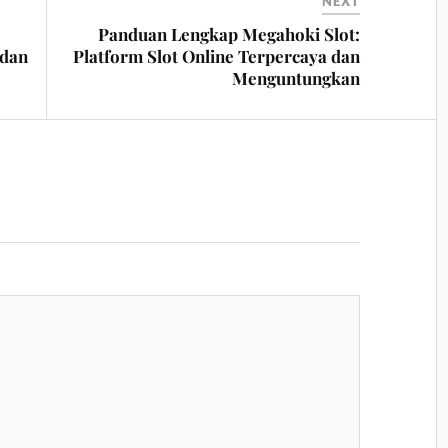
NEXT
Panduan Lengkap Megahoki Slot:
 dan
Platform Slot Online Terpercaya dan
Menguntungkan