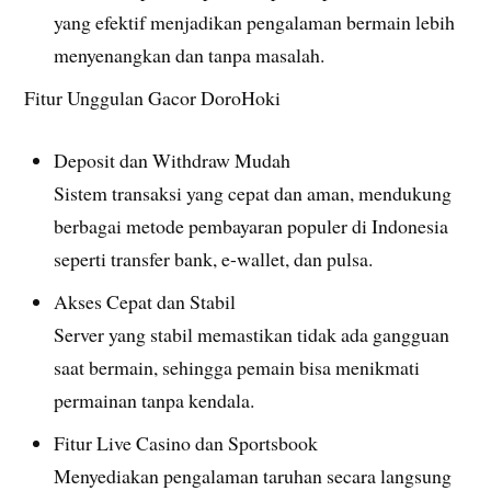
yang efektif menjadikan pengalaman bermain lebih
menyenangkan dan tanpa masalah.
Fitur Unggulan Gacor DoroHoki
Deposit dan Withdraw Mudah
Sistem transaksi yang cepat dan aman, mendukung
berbagai metode pembayaran populer di Indonesia
seperti transfer bank, e-wallet, dan pulsa.
Akses Cepat dan Stabil
Server yang stabil memastikan tidak ada gangguan
saat bermain, sehingga pemain bisa menikmati
permainan tanpa kendala.
Fitur Live Casino dan Sportsbook
Menyediakan pengalaman taruhan secara langsung