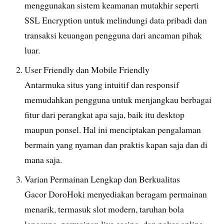
menggunakan sistem keamanan mutakhir seperti
SSL Encryption untuk melindungi data pribadi dan
transaksi keuangan pengguna dari ancaman pihak
luar.
User Friendly dan Mobile Friendly
Antarmuka situs yang intuitif dan responsif
memudahkan pengguna untuk menjangkau berbagai
fitur dari perangkat apa saja, baik itu desktop
maupun ponsel. Hal ini menciptakan pengalaman
bermain yang nyaman dan praktis kapan saja dan di
mana saja.
Varian Permainan Lengkap dan Berkualitas
Gacor DoroHoki menyediakan beragam permainan
menarik, termasuk slot modern, taruhan bola