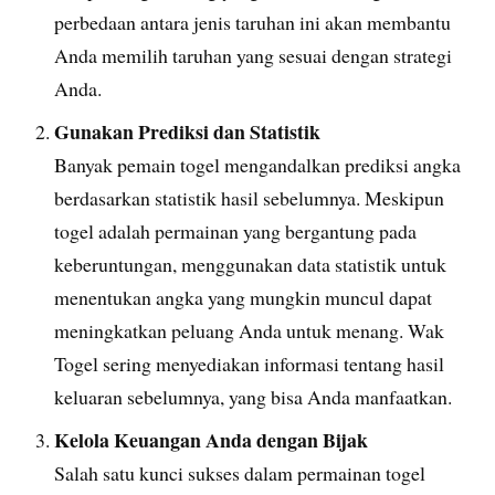
perbedaan antara jenis taruhan ini akan membantu
Anda memilih taruhan yang sesuai dengan strategi
Anda.
Gunakan Prediksi dan Statistik
Banyak pemain togel mengandalkan prediksi angka
berdasarkan statistik hasil sebelumnya. Meskipun
togel adalah permainan yang bergantung pada
keberuntungan, menggunakan data statistik untuk
menentukan angka yang mungkin muncul dapat
meningkatkan peluang Anda untuk menang. Wak
Togel sering menyediakan informasi tentang hasil
keluaran sebelumnya, yang bisa Anda manfaatkan.
Kelola Keuangan Anda dengan Bijak
Salah satu kunci sukses dalam permainan togel