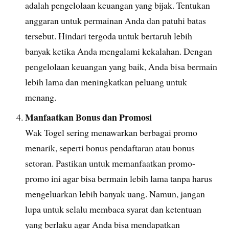
adalah pengelolaan keuangan yang bijak. Tentukan
anggaran untuk permainan Anda dan patuhi batas
tersebut. Hindari tergoda untuk bertaruh lebih
banyak ketika Anda mengalami kekalahan. Dengan
pengelolaan keuangan yang baik, Anda bisa bermain
lebih lama dan meningkatkan peluang untuk
menang.
Manfaatkan Bonus dan Promosi
Wak Togel sering menawarkan berbagai promo
menarik, seperti bonus pendaftaran atau bonus
setoran. Pastikan untuk memanfaatkan promo-
promo ini agar bisa bermain lebih lama tanpa harus
mengeluarkan lebih banyak uang. Namun, jangan
lupa untuk selalu membaca syarat dan ketentuan
yang berlaku agar Anda bisa mendapatkan