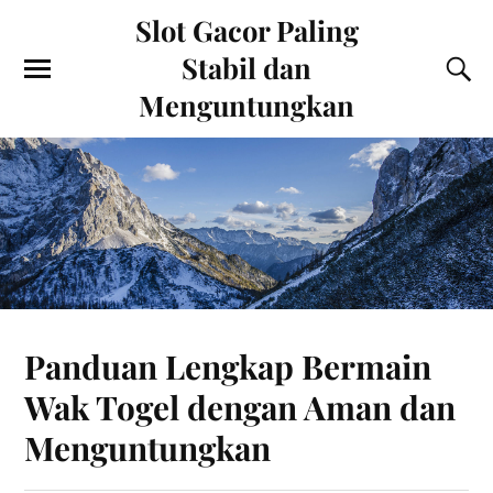
Slot Gacor Paling
Stabil dan
Menguntungkan
Panduan Lengkap Bermain
Wak Togel dengan Aman dan
Menguntungkan