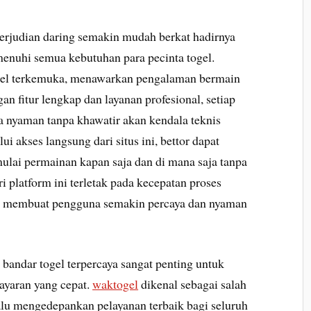
erjudian daring semakin mudah berkat hadirnya
enuhi semua kebutuhan para pecinta togel.
togel terkemuka, menawarkan pengalaman bermain
 fitur lengkap dan layanan profesional, setiap
a nyaman tanpa khawatir akan kendala teknis
 akses langsung dari situs ini, bettor dapat
lai permainan kapan saja dan di mana saja tanpa
 platform ini terletak pada kecepatan proses
yang membuat pengguna semakin percaya dan nyaman
 bandar togel terpercaya sangat penting untuk
ayaran yang cepat.
waktogel
dikenal sebagai salah
lalu mengedepankan pelayanan terbaik bagi seluruh