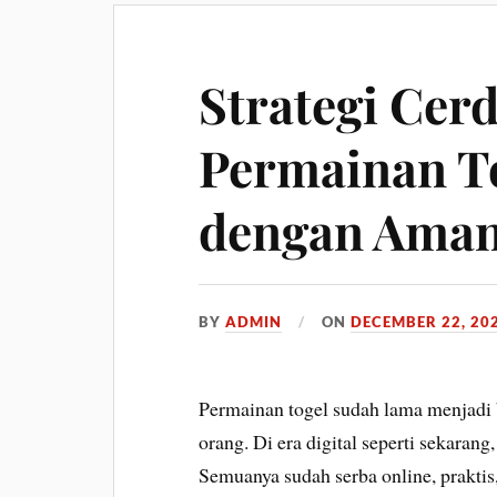
Strategi Cer
Permainan T
dengan Aman
BY
ADMIN
ON
DECEMBER 22, 20
Permainan togel sudah lama menjadi 
orang. Di era digital seperti sekarang
Semuanya sudah serba online, praktis,