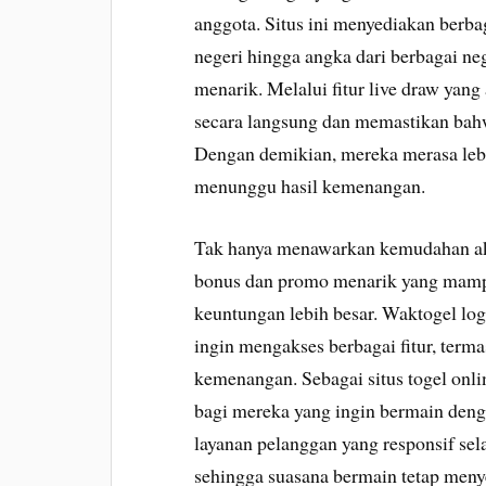
anggota. Situs ini menyediakan berba
negeri hingga angka dari berbagai ne
menarik. Melalui fitur live draw yang
secara langsung dan memastikan bahw
Dengan demikian, mereka merasa lebi
menunggu hasil kemenangan.
Tak hanya menawarkan kemudahan aks
bonus dan promo menarik yang mam
keuntungan lebih besar. Waktogel lo
ingin mengakses berbagai fitur, terma
kemenangan. Sebagai situs togel onli
bagi mereka yang ingin bermain denga
layanan pelanggan yang responsif sel
sehingga suasana bermain tetap meny