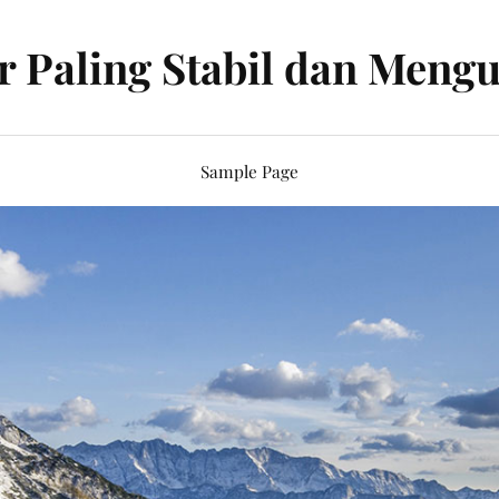
r Paling Stabil dan Men
Sample Page