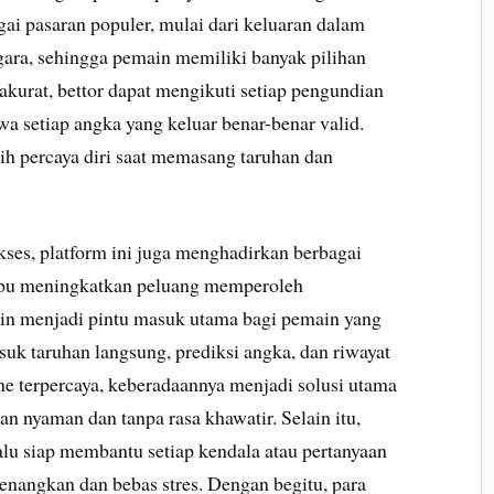
gai pasaran populer, mulai dari keluaran dalam
gara, sehingga pemain memiliki banyak pilihan
 akurat, bettor dapat mengikuti setiap pengundian
a setiap angka yang keluar benar-benar valid.
h percaya diri saat memasang taruhan dan
es, platform ini juga menghadirkan berbagai
pu meningkatkan peluang memperoleh
gin menjadi pintu masuk utama bagi pemain yang
suk taruhan langsung, prediksi angka, dan riwayat
ne terpercaya, keberadaannya menjadi solusi utama
n nyaman dan tanpa rasa khawatir. Selain itu,
alu siap membantu setiap kendala atau pertanyaan
enangkan dan bebas stres. Dengan begitu, para