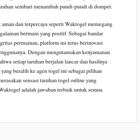
 taruhan sembari menambah pundi-pundi di dompet.
ng aman dan terpercaya seperti Waktogel memegang
alaman bermain yang positif. Sebagai bandar
ritas permainan, platform ini terus berinovasi
penggunanya. Dengan mengutamakan kenyamanan
wa setiap taruhan berjalan lancar dan hasilnya
 yang beralih ke agen togel ini sebagai pilihan
merasakan sensasi taruhan togel online yang
aktogel adalah jawaban terbaik untuk semua