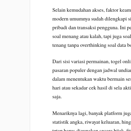
Selain kemudahan akses, faktor keama
modern umumnya sudah dilengkapi sis
pribadi dan transaksi pengguna. Ini
soal menang atau kalah, tapi juga soa
tenang tanpa overthinking soal data b
Dari sisi variasi permainan, togel on
pasaran populer dengan jadwal undian
dalam menentukan waktu bermain sesu
hari atau sekadar cek hasil di sela a
saja.
Menariknya lagi, banyak platform ju
statistik angka, riwayat keluaran, hin
tetap harus digunakan secara bijak,