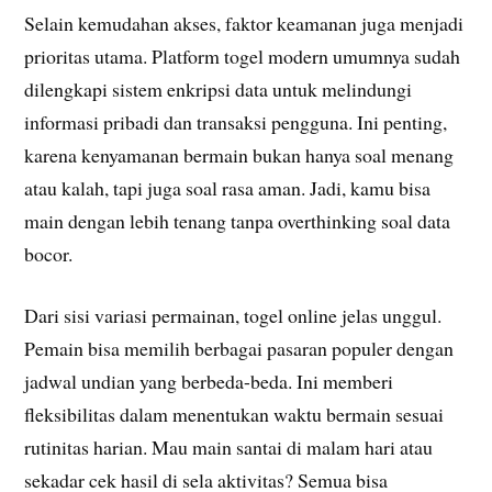
Selain kemudahan akses, faktor keamanan juga menjadi
prioritas utama. Platform togel modern umumnya sudah
dilengkapi sistem enkripsi data untuk melindungi
informasi pribadi dan transaksi pengguna. Ini penting,
karena kenyamanan bermain bukan hanya soal menang
atau kalah, tapi juga soal rasa aman. Jadi, kamu bisa
main dengan lebih tenang tanpa overthinking soal data
bocor.
Dari sisi variasi permainan, togel online jelas unggul.
Pemain bisa memilih berbagai pasaran populer dengan
jadwal undian yang berbeda-beda. Ini memberi
fleksibilitas dalam menentukan waktu bermain sesuai
rutinitas harian. Mau main santai di malam hari atau
sekadar cek hasil di sela aktivitas? Semua bisa