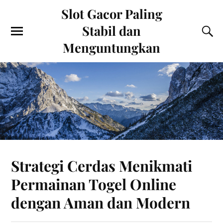
Slot Gacor Paling
Stabil dan
Menguntungkan
Strategi Cerdas Menikmati
Permainan Togel Online
dengan Aman dan Modern