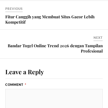
PREVIOUS
Fitur Canggih yang Membuat Situs Gacor Lebih
Kompetitif
NEXT
Bandar Togel Online Trend 2026 dengan Tampilan
Profesional
Leave a Reply
COMMENT
*