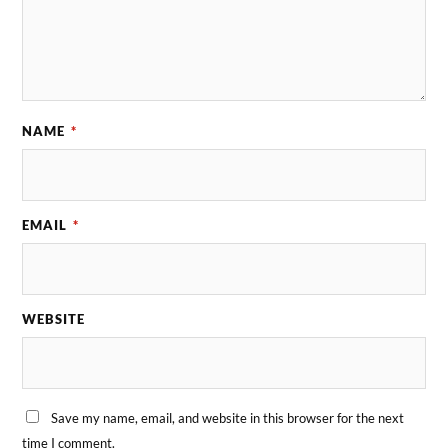
NAME
*
EMAIL
*
WEBSITE
Save my name, email, and website in this browser for the next
time I comment.