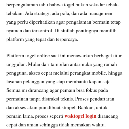
berpengalaman tahu bahwa togel bukan sekadar tebak-
tebakan. Ada strategi, ada pola, dan ada manajemen
yang perlu diperhatikan agar pengalaman bermain tetap
nyaman dan terkontrol. Di sinilah pentingnya memilih
platform yang tepat dan terpercaya.
Platform togel online saat ini menawarkan berbagai fitur
unggulan. Mulai dari tampilan antarmuka yang ramah
pengguna, akses cepat melalui perangkat mobile, hingga
layanan pelanggan yang siap membantu kapan saja.
Semua ini dirancang agar pemain bisa fokus pada
permainan tanpa distraksi teknis. Proses pendaftaran
dan akses akun pun dibuat simpel. Bahkan, untuk
waktogel login
pemain lama, proses seperti
dirancang
cepat dan aman sehingga tidak memakan waktu.