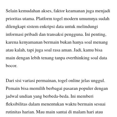
Selain kemudahan akses, faktor keamanan juga menjadi
prioritas utama. Platform togel modern umumnya sudah
dilengkapi sistem enkripsi data untuk melindungi
informasi pribadi dan transaksi pengguna. Ini penting,
karena kenyamanan bermain bukan hanya soal menang
atau kalah, tapi juga soal rasa aman. Jadi, kamu bisa
main dengan lebih tenang tanpa overthinking soal data
bocor.
Dari sisi variasi permainan, togel online jelas unggul.
Pemain bisa memilih berbagai pasaran populer dengan
jadwal undian yang berbeda-beda. Ini memberi
fleksibilitas dalam menentukan waktu bermain sesuai
rutinitas harian. Mau main santai di malam hari atau