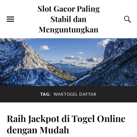
Slot Gacor Paling
Stabil dan
Menguntungkan
TAG:
WAKTOGEL DAFTAR
Raih Jackpot di Togel Online
dengan Mudah