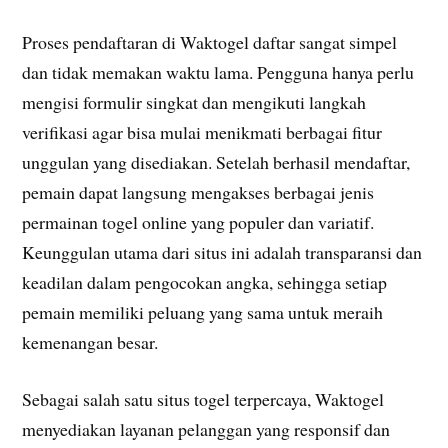
Proses pendaftaran di Waktogel daftar sangat simpel
dan tidak memakan waktu lama. Pengguna hanya perlu
mengisi formulir singkat dan mengikuti langkah
verifikasi agar bisa mulai menikmati berbagai fitur
unggulan yang disediakan. Setelah berhasil mendaftar,
pemain dapat langsung mengakses berbagai jenis
permainan togel online yang populer dan variatif.
Keunggulan utama dari situs ini adalah transparansi dan
keadilan dalam pengocokan angka, sehingga setiap
pemain memiliki peluang yang sama untuk meraih
kemenangan besar.
Sebagai salah satu situs togel terpercaya, Waktogel
menyediakan layanan pelanggan yang responsif dan