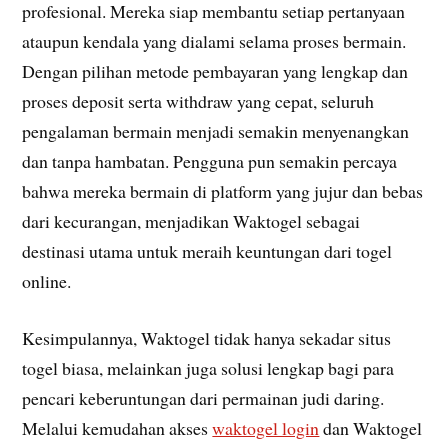
profesional. Mereka siap membantu setiap pertanyaan
ataupun kendala yang dialami selama proses bermain.
Dengan pilihan metode pembayaran yang lengkap dan
proses deposit serta withdraw yang cepat, seluruh
pengalaman bermain menjadi semakin menyenangkan
dan tanpa hambatan. Pengguna pun semakin percaya
bahwa mereka bermain di platform yang jujur dan bebas
dari kecurangan, menjadikan Waktogel sebagai
destinasi utama untuk meraih keuntungan dari togel
online.
Kesimpulannya, Waktogel tidak hanya sekadar situs
togel biasa, melainkan juga solusi lengkap bagi para
pencari keberuntungan dari permainan judi daring.
Melalui kemudahan akses
waktogel login
dan Waktogel