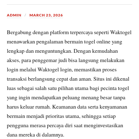
ADMIN
MARCH 23, 2026
Bergabung dengan platform terpercaya seperti Waktogel
menawarkan pengalaman bermain togel online yang
lengkap dan menguntungkan. Dengan kemudahan
akses, para penggemar judi bisa langsung melakukan
login melalui Waktogel login, memastikan proses
transaksi berlangsung cepat dan aman. Situs ini dikenal
luas sebagai salah satu pilihan utama bagi pecinta togel
yang ingin mendapatkan peluang menang besar tanpa
harus keluar rumah. Keamanan data serta kenyamanan
bermain menjadi prioritas utama, sehingga setiap
pengguna merasa percaya diri saat menginvestasikan
dana mereka di dalamnya.