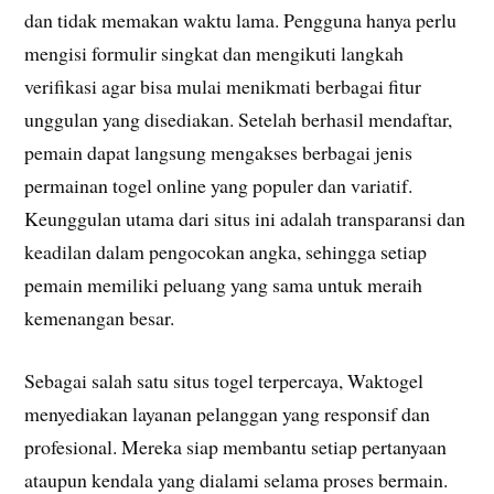
dan tidak memakan waktu lama. Pengguna hanya perlu
mengisi formulir singkat dan mengikuti langkah
verifikasi agar bisa mulai menikmati berbagai fitur
unggulan yang disediakan. Setelah berhasil mendaftar,
pemain dapat langsung mengakses berbagai jenis
permainan togel online yang populer dan variatif.
Keunggulan utama dari situs ini adalah transparansi dan
keadilan dalam pengocokan angka, sehingga setiap
pemain memiliki peluang yang sama untuk meraih
kemenangan besar.
Sebagai salah satu situs togel terpercaya, Waktogel
menyediakan layanan pelanggan yang responsif dan
profesional. Mereka siap membantu setiap pertanyaan
ataupun kendala yang dialami selama proses bermain.