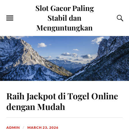
Slot Gacor Paling
Stabil dan
Menguntungkan
Raih Jackpot di Togel Online
dengan Mudah
ADMIN
MARCH 23, 2026