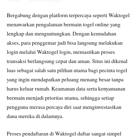
Bergabung dengan platform terpercaya seperti Waktogel
menawarkan pengalaman bermain togel online yang
lengkap dan menguntungkan. Dengan kemudahan
akses, para penggemar judi bisa langsung melakukan
login melalui Waktogel login, memastikan proses
transaksi berlangsung cepat dan aman. Situs ini dikenal
luas sebagai salah satu pilihan utama bagi pecinta togel
yang ingin mendapatkan peluang menang besar tanpa
harus keluar rumah. Keamanan data serta kenyamanan
bermain menjadi prioritas utama, sehingga setiap
pengguna merasa percaya diri saat menginvestasikan
dana mereka di dalamnya.
Proses pendaftaran di Waktogel daftar sangat simpel