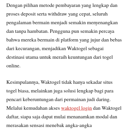
Dengan pilihan metode pembayaran yang lengkap dan
proses deposit serta withdraw yang cepat, seluruh
pengalaman bermain menjadi semakin menyenangkan
dan tanpa hambatan. Pengguna pun semakin percaya
bahwa mereka bermain di platform yang jujur dan bebas
dari kecurangan, menjadikan Waktogel sebagai
destinasi utama untuk meraih keuntungan dari togel
online.
Kesimpulannya, Waktogel tidak hanya sekadar situs
togel biasa, melainkan juga solusi lengkap bagi para
pencari keberuntungan dari permainan judi daring.
Melalui kemudahan akses
waktogel login
dan Waktogel
daftar, siapa saja dapat mulai menanamkan modal dan
merasakan sensasi menebak angka-angka