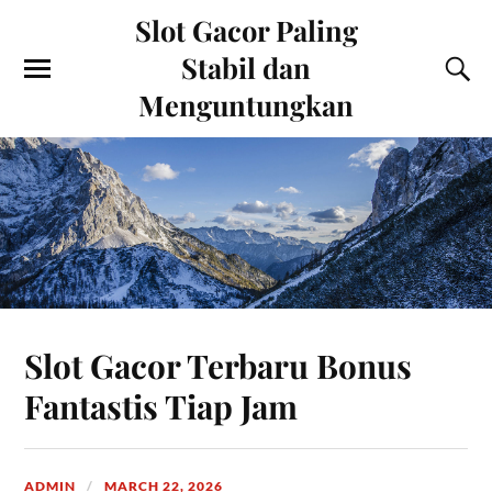
Slot Gacor Paling
Stabil dan
Menguntungkan
Slot Gacor Terbaru Bonus
Fantastis Tiap Jam
ADMIN
MARCH 22, 2026