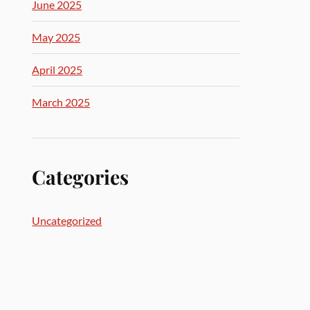
June 2025
May 2025
April 2025
March 2025
Categories
Uncategorized