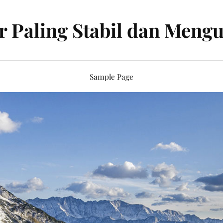
r Paling Stabil dan Men
Sample Page