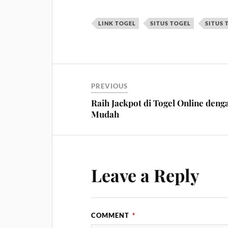
LINK TOGEL
SITUS TOGEL
SITUS
PREVIOUS
Raih Jackpot di Togel Online deng
Mudah
Leave a Reply
COMMENT
*