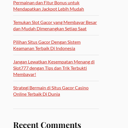
Permainan dan Fitur Bonus untuk
Mendapatkan Jackpot Lebih Mudah
Temukan Slot Gacor yang Membayar Besar
dan Mudah Dimenangkan Setiap Saat
Pilihan Situs Gacor Dengan Sistem
Keamanan Terbaik Di Indonesia
Jangan Lewatkan Kesempatan Menang di
Slot777 dengan Tips dan Trik Terbukti
Membayar!
Strategi Bermain di Situs Gacor Casino
Online Terbaik Di Dunia
Recent Comments