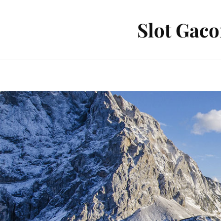
Slot Gaco