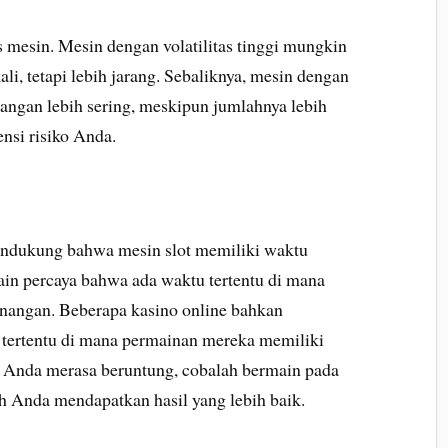
as mesin. Mesin dengan volatilitas tinggi mungkin
, tetapi lebih jarang. Sebaliknya, mesin dengan
angan lebih sering, meskipun jumlahnya lebih
ensi risiko Anda.
mendukung bahwa mesin slot memiliki waktu
ain percaya bahwa ada waktu tertentu di mana
nangan. Beberapa kasino online bahkan
 tertentu di mana permainan mereka memiliki
ka Anda merasa beruntung, cobalah bermain pada
h Anda mendapatkan hasil yang lebih baik.