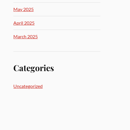
May 2025
April 2025
March 2025
Categories
Uncategorized