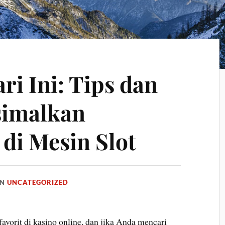
ri Ini: Tips dan
imalkan
di Mesin Slot
IN
UNCATEGORIZED
avorit di kasino online, dan jika Anda mencari