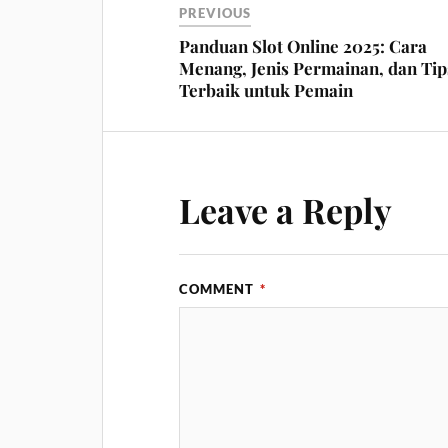
PREVIOUS
Panduan Slot Online 2025: Cara
Menang, Jenis Permainan, dan Tip
Terbaik untuk Pemain
Leave a Reply
COMMENT
*