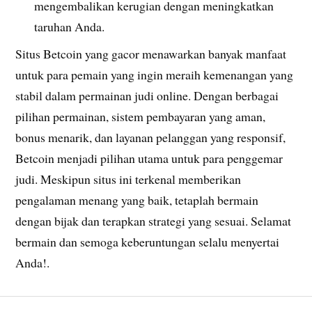
mengembalikan kerugian dengan meningkatkan
taruhan Anda.
Situs Betcoin yang gacor menawarkan banyak manfaat
untuk para pemain yang ingin meraih kemenangan yang
stabil dalam permainan judi online. Dengan berbagai
pilihan permainan, sistem pembayaran yang aman,
bonus menarik, dan layanan pelanggan yang responsif,
Betcoin menjadi pilihan utama untuk para penggemar
judi. Meskipun situs ini terkenal memberikan
pengalaman menang yang baik, tetaplah bermain
dengan bijak dan terapkan strategi yang sesuai. Selamat
bermain dan semoga keberuntungan selalu menyertai
Anda!.