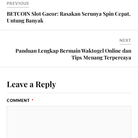
PREVIOUS
BETCOIN Slot Gacor: Rasakan Serunya Spin Cepat,
Untung Banyak
NEXT
Panduan Lengkap Bermain Waktogel Online dan
Tips Menang Terpercaya
Leave a Reply
COMMENT
*