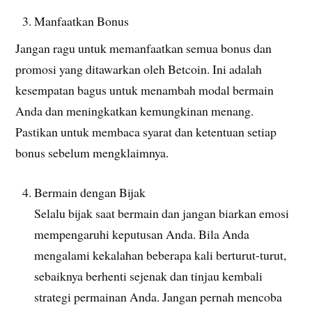
Manfaatkan Bonus
Jangan ragu untuk memanfaatkan semua bonus dan
promosi yang ditawarkan oleh Betcoin. Ini adalah
kesempatan bagus untuk menambah modal bermain
Anda dan meningkatkan kemungkinan menang.
Pastikan untuk membaca syarat dan ketentuan setiap
bonus sebelum mengklaimnya.
Bermain dengan Bijak
Selalu bijak saat bermain dan jangan biarkan emosi
mempengaruhi keputusan Anda. Bila Anda
mengalami kekalahan beberapa kali berturut-turut,
sebaiknya berhenti sejenak dan tinjau kembali
strategi permainan Anda. Jangan pernah mencoba