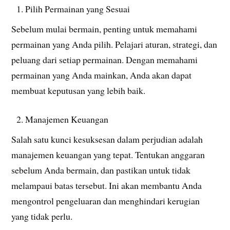
Pilih Permainan yang Sesuai
Sebelum mulai bermain, penting untuk memahami
permainan yang Anda pilih. Pelajari aturan, strategi, dan
peluang dari setiap permainan. Dengan memahami
permainan yang Anda mainkan, Anda akan dapat
membuat keputusan yang lebih baik.
Manajemen Keuangan
Salah satu kunci kesuksesan dalam perjudian adalah
manajemen keuangan yang tepat. Tentukan anggaran
sebelum Anda bermain, dan pastikan untuk tidak
melampaui batas tersebut. Ini akan membantu Anda
mengontrol pengeluaran dan menghindari kerugian
yang tidak perlu.