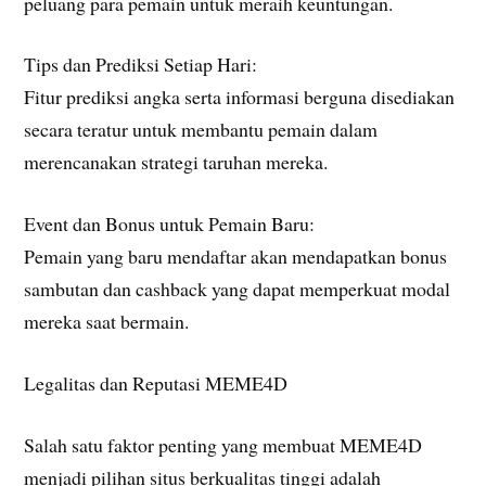
peluang para pemain untuk meraih keuntungan.
Tips dan Prediksi Setiap Hari:
Fitur prediksi angka serta informasi berguna disediakan
secara teratur untuk membantu pemain dalam
merencanakan strategi taruhan mereka.
Event dan Bonus untuk Pemain Baru:
Pemain yang baru mendaftar akan mendapatkan bonus
sambutan dan cashback yang dapat memperkuat modal
mereka saat bermain.
Legalitas dan Reputasi MEME4D
Salah satu faktor penting yang membuat MEME4D
menjadi pilihan situs berkualitas tinggi adalah