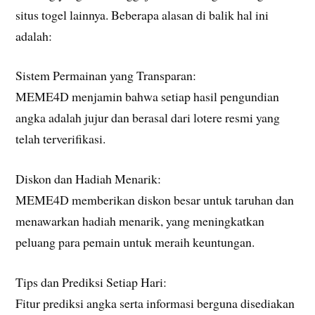
situs togel lainnya. Beberapa alasan di balik hal ini
adalah:
Sistem Permainan yang Transparan:
MEME4D menjamin bahwa setiap hasil pengundian
angka adalah jujur dan berasal dari lotere resmi yang
telah terverifikasi.
Diskon dan Hadiah Menarik:
MEME4D memberikan diskon besar untuk taruhan dan
menawarkan hadiah menarik, yang meningkatkan
peluang para pemain untuk meraih keuntungan.
Tips dan Prediksi Setiap Hari:
Fitur prediksi angka serta informasi berguna disediakan