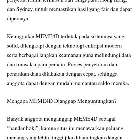
dan Sydney, untuk memastikan hasil yang fair dan dapat
dipercaya.
Keunggulan MEME4D terletak pada sistemnya yang
solid, dilengkapi dengan teknologi enkripsi modern
serta berbagai langkah keamanan guna melindungi data
dan transaksi para pemain. Proses penyetoran dan
penarikan dana dilakukan dengan cepat, sehingga
anggota dapat dengan mudah memantau saldo mereka.
Mengapa MEME4D Dianggap Menguntungkan?
Banyak anggota menganggap MEME4D sebagai
“bandar hoki”, karena situs ini menawarkan peluang
menang yang lebih tinggi jika dibandingkan dengan