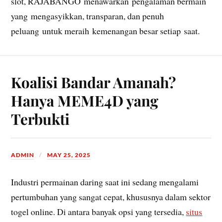
slot, RAJABANGO menawarkan pengalaman bermain
yang mengasyikkan, transparan, dan penuh
peluang untuk meraih kemenangan besar setiap saat.
Koalisi Bandar Amanah?
Hanya MEME4D yang
Terbukti
ADMIN
MAY 25, 2025
Industri permainan daring saat ini sedang mengalami
pertumbuhan yang sangat cepat, khususnya dalam sektor
togel online. Di antara banyak opsi yang tersedia,
situs