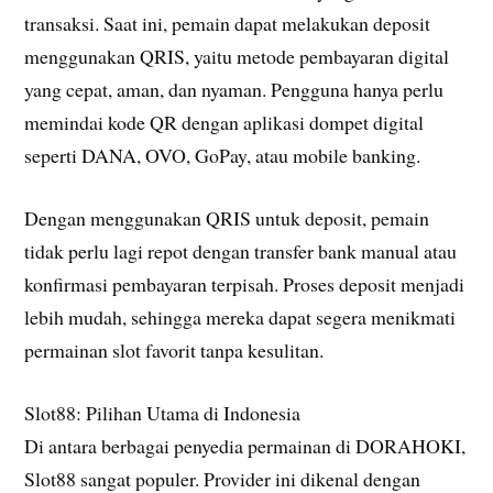
transaksi. Saat ini, pemain dapat melakukan deposit
menggunakan QRIS, yaitu metode pembayaran digital
yang cepat, aman, dan nyaman. Pengguna hanya perlu
memindai kode QR dengan aplikasi dompet digital
seperti DANA, OVO, GoPay, atau mobile banking.
Dengan menggunakan QRIS untuk deposit, pemain
tidak perlu lagi repot dengan transfer bank manual atau
konfirmasi pembayaran terpisah. Proses deposit menjadi
lebih mudah, sehingga mereka dapat segera menikmati
permainan slot favorit tanpa kesulitan.
Slot88: Pilihan Utama di Indonesia
Di antara berbagai penyedia permainan di DORAHOKI,
Slot88 sangat populer. Provider ini dikenal dengan