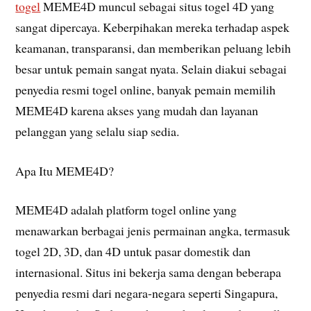
togel
MEME4D muncul sebagai situs togel 4D yang
sangat dipercaya. Keberpihakan mereka terhadap aspek
keamanan, transparansi, dan memberikan peluang lebih
besar untuk pemain sangat nyata. Selain diakui sebagai
penyedia resmi togel online, banyak pemain memilih
MEME4D karena akses yang mudah dan layanan
pelanggan yang selalu siap sedia.
Apa Itu MEME4D?
MEME4D adalah platform togel online yang
menawarkan berbagai jenis permainan angka, termasuk
togel 2D, 3D, dan 4D untuk pasar domestik dan
internasional. Situs ini bekerja sama dengan beberapa
penyedia resmi dari negara-negara seperti Singapura,