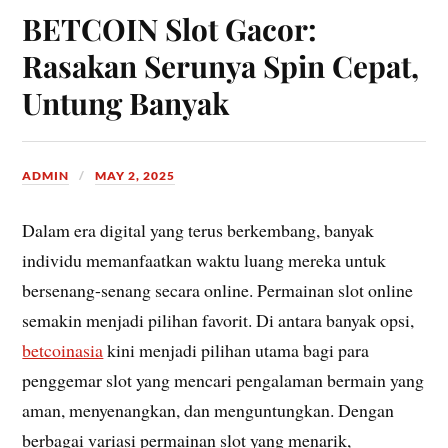
BETCOIN Slot Gacor:
Rasakan Serunya Spin Cepat,
Untung Banyak
ADMIN
MAY 2, 2025
Dalam era digital yang terus berkembang, banyak
individu memanfaatkan waktu luang mereka untuk
bersenang-senang secara online. Permainan slot online
semakin menjadi pilihan favorit. Di antara banyak opsi,
betcoinasia
kini menjadi pilihan utama bagi para
penggemar slot yang mencari pengalaman bermain yang
aman, menyenangkan, dan menguntungkan. Dengan
berbagai variasi permainan slot yang menarik,