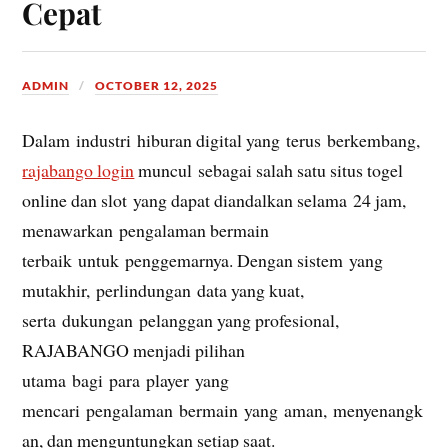
Cepat
ADMIN
OCTOBER 12, 2025
Dalam industri hiburan digital yang terus berkembang,
rajabango login
muncul sebagai salah satu situs togel
online dan slot yang dapat diandalkan selama 24 jam,
menawarkan pengalaman bermain
terbaik untuk penggemarnya. Dengan sistem yang
mutakhir, perlindungan data yang kuat,
serta dukungan pelanggan yang profesional,
RAJABANGO menjadi pilihan
utama bagi para player yang
mencari pengalaman bermain yang aman, menyenangk
an, dan menguntungkan setiap saat.