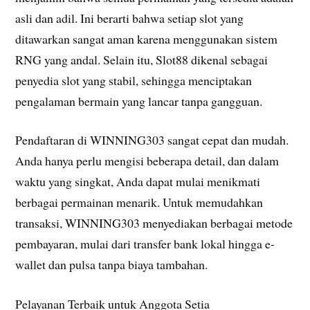
asli dan adil. Ini berarti bahwa setiap slot yang
ditawarkan sangat aman karena menggunakan sistem
RNG yang andal. Selain itu, Slot88 dikenal sebagai
penyedia slot yang stabil, sehingga menciptakan
pengalaman bermain yang lancar tanpa gangguan.
Pendaftaran di WINNING303 sangat cepat dan mudah.
Anda hanya perlu mengisi beberapa detail, dan dalam
waktu yang singkat, Anda dapat mulai menikmati
berbagai permainan menarik. Untuk memudahkan
transaksi, WINNING303 menyediakan berbagai metode
pembayaran, mulai dari transfer bank lokal hingga e-
wallet dan pulsa tanpa biaya tambahan.
Pelayanan Terbaik untuk Anggota Setia