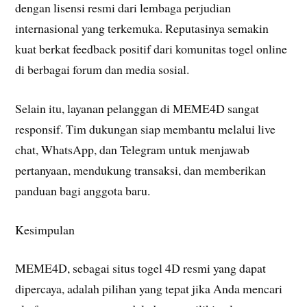
dengan lisensi resmi dari lembaga perjudian
internasional yang terkemuka. Reputasinya semakin
kuat berkat feedback positif dari komunitas togel online
di berbagai forum dan media sosial.
Selain itu, layanan pelanggan di MEME4D sangat
responsif. Tim dukungan siap membantu melalui live
chat, WhatsApp, dan Telegram untuk menjawab
pertanyaan, mendukung transaksi, dan memberikan
panduan bagi anggota baru.
Kesimpulan
MEME4D, sebagai situs togel 4D resmi yang dapat
dipercaya, adalah pilihan yang tepat jika Anda mencari