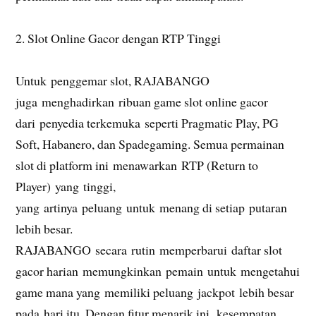
2. Slot Online Gacor dengan RTP Tinggi
Untuk penggemar slot, RAJABANGO
juga menghadirkan ribuan game slot online gacor
dari penyedia terkemuka seperti Pragmatic Play, PG
Soft, Habanero, dan Spadegaming. Semua permainan
slot di platform ini menawarkan RTP (Return to
Player) yang tinggi,
yang artinya peluang untuk menang di setiap putaran
lebih besar.
RAJABANGO secara rutin memperbarui daftar slot
gacor harian memungkinkan pemain untuk mengetahui
game mana yang memiliki peluang jackpot lebih besar
pada hari itu. Dengan fitur menarik ini, kesempatan