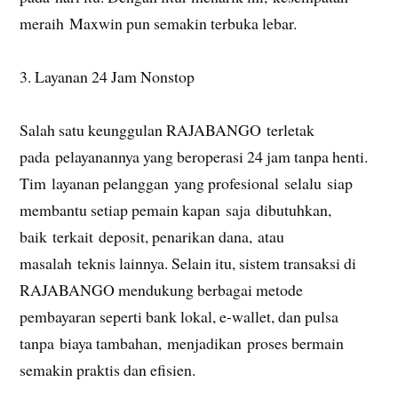
meraih Maxwin pun semakin terbuka lebar.
3. Layanan 24 Jam Nonstop
Salah satu keunggulan RAJABANGO terletak
pada pelayanannya yang beroperasi 24 jam tanpa henti.
Tim layanan pelanggan yang profesional selalu siap
membantu setiap pemain kapan saja dibutuhkan,
baik terkait deposit, penarikan dana, atau
masalah teknis lainnya. Selain itu, sistem transaksi di
RAJABANGO mendukung berbagai metode
pembayaran seperti bank lokal, e-wallet, dan pulsa
tanpa biaya tambahan, menjadikan proses bermain
semakin praktis dan efisien.