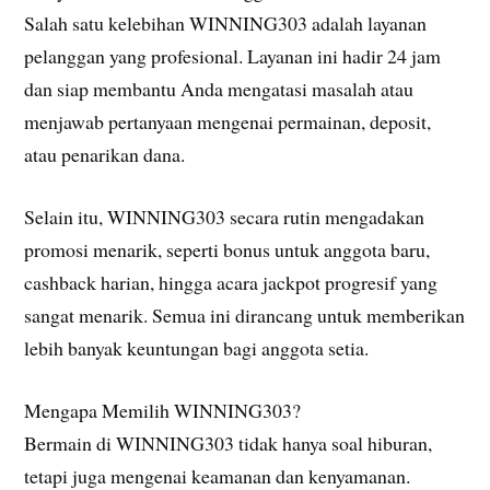
Salah satu kelebihan WINNING303 adalah layanan
pelanggan yang profesional. Layanan ini hadir 24 jam
dan siap membantu Anda mengatasi masalah atau
menjawab pertanyaan mengenai permainan, deposit,
atau penarikan dana.
Selain itu, WINNING303 secara rutin mengadakan
promosi menarik, seperti bonus untuk anggota baru,
cashback harian, hingga acara jackpot progresif yang
sangat menarik. Semua ini dirancang untuk memberikan
lebih banyak keuntungan bagi anggota setia.
Mengapa Memilih WINNING303?
Bermain di WINNING303 tidak hanya soal hiburan,
tetapi juga mengenai keamanan dan kenyamanan.