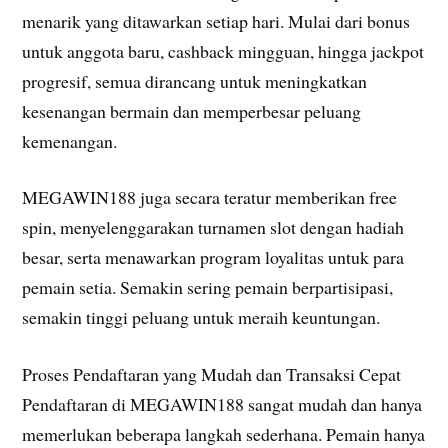
menarik yang ditawarkan setiap hari. Mulai dari bonus
untuk anggota baru, cashback mingguan, hingga jackpot
progresif, semua dirancang untuk meningkatkan
kesenangan bermain dan memperbesar peluang
kemenangan.
MEGAWIN188 juga secara teratur memberikan free
spin, menyelenggarakan turnamen slot dengan hadiah
besar, serta menawarkan program loyalitas untuk para
pemain setia. Semakin sering pemain berpartisipasi,
semakin tinggi peluang untuk meraih keuntungan.
Proses Pendaftaran yang Mudah dan Transaksi Cepat
Pendaftaran di MEGAWIN188 sangat mudah dan hanya
memerlukan beberapa langkah sederhana. Pemain hanya