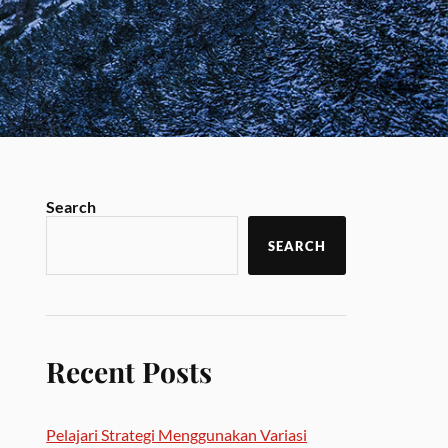
Search
SEARCH
Recent Posts
Pelajari Strategi Menggunakan Variasi