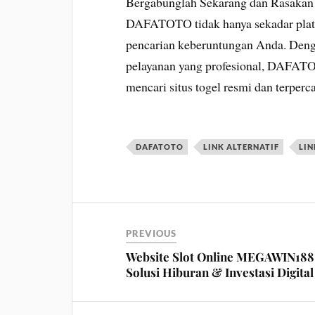
Bergabunglah Sekarang dan Rasakan 
DAFATOTO tidak hanya sekadar platfo
pencarian keberuntungan Anda. Denga
pelayanan yang profesional, DAFATO
mencari situs togel resmi dan terperca
DAFATOTO
LINK ALTERNATIF
LIN
PREVIOUS
Website Slot Online MEGAWIN188
Solusi Hiburan & Investasi Digital