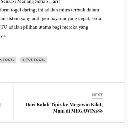
Sensasi Menang Setiap Hari!
rm togel daring; ini adalah mitra terbaik dalam
n sistem yang adil, pembayaran yang cepat, serta
TO adalah pilihan utama bagi mereka yang
ya.
K TOGEL
SITUS TOGEL
NEXT
:
Dari Kalah Tipis ke Megawin Kilat,
Main di MEGAWIN188