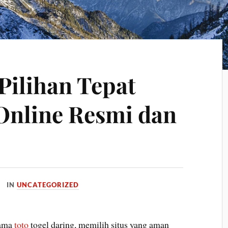
ilihan Tepat
Online Resmi dan
IN
UNCATEGORIZED
tama
toto
togel daring, memilih situs yang aman