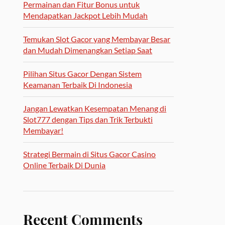
Permainan dan Fitur Bonus untuk
Mendapatkan Jackpot Lebih Mudah
Temukan Slot Gacor yang Membayar Besar
dan Mudah Dimenangkan Setiap Saat
Pilihan Situs Gacor Dengan Sistem
Keamanan Terbaik Di Indonesia
Jangan Lewatkan Kesempatan Menang di
Slot777 dengan Tips dan Trik Terbukti
Membayar!
Strategi Bermain di Situs Gacor Casino
Online Terbaik Di Dunia
Recent Comments