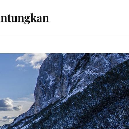
guntungkan