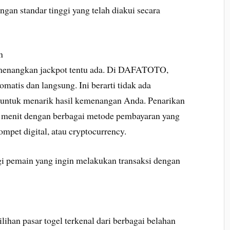
gan standar tinggi yang telah diakui secara
n
emenangkan jackpot tentu ada. Di DAFATOTO,
matis dan langsung. Ini berarti tidak ada
t untuk menarik hasil kemenangan Anda. Penarikan
n menit dengan berbagai metode pembayaran yang
dompet digital, atau cryptocurrency.
agi pemain yang ingin melakukan transaksi dengan
an pasar togel terkenal dari berbagai belahan