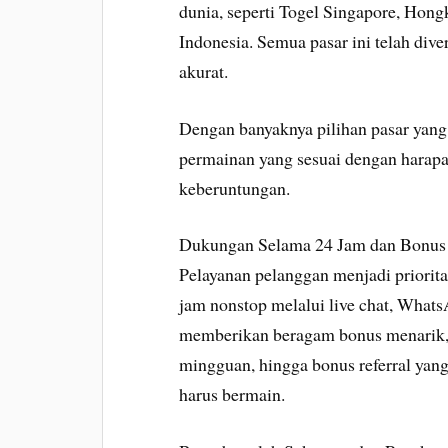
dunia, seperti Togel Singapore, Hongk
Indonesia. Semua pasar ini telah dive
akurat.
Dengan banyaknya pilihan pasar yang 
permainan yang sesuai dengan harap
keberuntungan.
Dukungan Selama 24 Jam dan Bonus
Pelayanan pelanggan menjadi priori
jam nonstop melalui live chat, What
memberikan beragam bonus menarik, 
mingguan, hingga bonus referral yan
harus bermain.