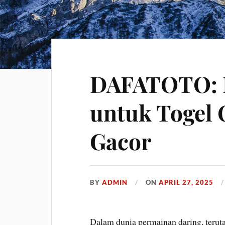
DAFATOTO: P
untuk Togel 
Gacor
BY
ADMIN
ON
APRIL 27, 2025
Dalam dunia permainan daring, teru