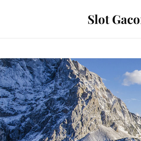
Slot Gaco