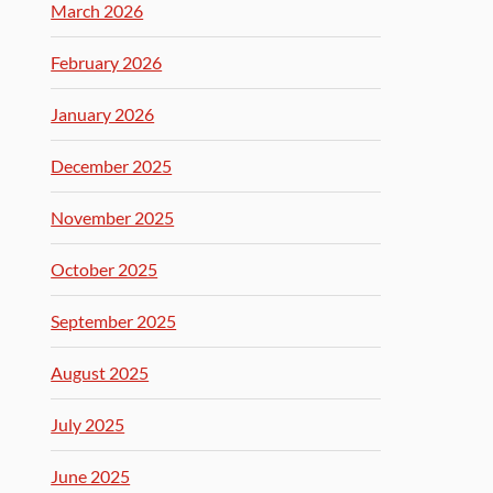
March 2026
February 2026
January 2026
December 2025
November 2025
October 2025
September 2025
August 2025
July 2025
June 2025