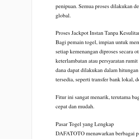
penipuan. Semua proses dilakukan den
global.
Proses Jackpot Instan Tanpa Kesulita
Bagi pemain togel, impian untuk m
setiap kemenangan diproses secara oto
keterlambatan atau persyaratan rumi
dana dapat dilakukan dalam hitunga
tersedia, seperti transfer bank lokal, 
Fitur ini sangat menarik, terutama b
cepat dan mudah.
Pasar Togel yang Lengkap
DAFATOTO menawarkan berbagai pilih