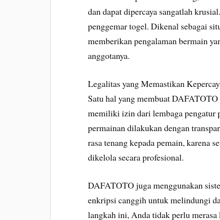
dan dapat dipercaya sangatlah krusi
penggemar togel. Dikenal sebagai s
memberikan pengalaman bermain yang
anggotanya.
Legalitas yang Memastikan Keperca
Satu hal yang membuat DAFATOTO ber
memiliki izin dari lembaga pengatur 
permainan dilakukan dengan transpar
rasa tenang kepada pemain, karena set
dikelola secara profesional.
DAFATOTO juga menggunakan sistem 
enkripsi canggih untuk melindungi da
langkah ini, Anda tidak perlu merasa