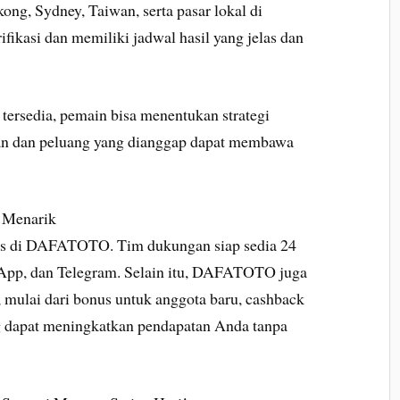
ong, Sydney, Taiwan, serta pasar lokal di
rifikasi dan memiliki jadwal hasil yang jelas dan
tersedia, pemain bisa menentukan strategi
an dan peluang yang dianggap dapat membawa
 Menarik
tas di DAFATOTO. Tim dukungan siap sedia 24
sApp, dan Telegram. Selain itu, DAFATOTO juga
mulai dari bonus untuk anggota baru, cashback
g dapat meningkatkan pendapatan Anda tanpa