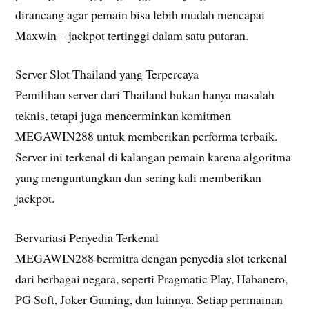
dirancang agar pemain bisa lebih mudah mencapai
Maxwin – jackpot tertinggi dalam satu putaran.
Server Slot Thailand yang Terpercaya
Pemilihan server dari Thailand bukan hanya masalah
teknis, tetapi juga mencerminkan komitmen
MEGAWIN288 untuk memberikan performa terbaik.
Server ini terkenal di kalangan pemain karena algoritma
yang menguntungkan dan sering kali memberikan
jackpot.
Bervariasi Penyedia Terkenal
MEGAWIN288 bermitra dengan penyedia slot terkenal
dari berbagai negara, seperti Pragmatic Play, Habanero,
PG Soft, Joker Gaming, dan lainnya. Setiap permainan