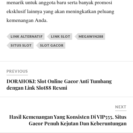
menarik untuk anggota baru serta banyak promosi
eksklusif lainnya yang akan meningkatkan peluang
kemenangan Anda.
LINK ALTERNATIF
LINK SLOT
MEGAWIN288
SITUS SLOT
SLOT GACOR
PREVIOUS
DORAHOKI: Slot Online Gacor Anti Tumbang
dengan Link Slot88 Resmi
NEXT
Hasil Kemenangan Yang Konsisten Di VIP555, Situs
Gacor Penuh Kejutan Dan Keberuntungan