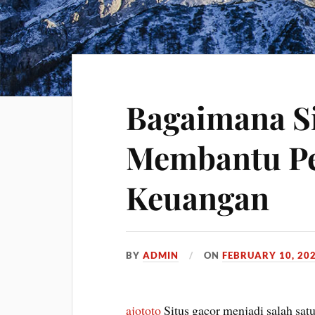
Bagaimana S
Membantu Pe
Keuangan
BY
ADMIN
ON
FEBRUARY 10, 20
ajototo
Situs gacor menjadi salah sat