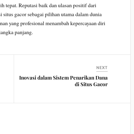
 tepat. Reputasi baik dan ulasan positif dari
 situs gacor sebagai pilihan utama dalam dunia
anan yang profesional menambah kepercayaan diri
jangka panjang.
NEXT
Inovasi dalam Sistem Penarikan Dana
di Situs Gacor