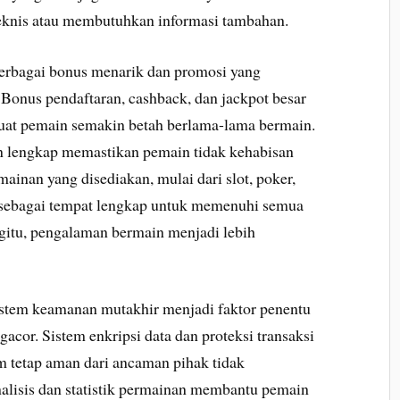
eknis atau membutuhkan informasi tambahan.
berbagai bonus menarik dan promosi yang
Bonus pendaftaran, cashback, dan jackpot besar
uat pemain semakin betah berlama-lama bermain.
dan lengkap memastikan pemain tidak kehabisan
inan yang disediakan, mulai dari slot, poker,
r sebagai tempat lengkap untuk memenuhi semua
gitu, pengalaman bermain menjadi lebih
istem keamanan mutakhir menjadi faktor penentu
acor. Sistem enkripsi data dan proteksi transaksi
m tetap aman dari ancaman pihak tidak
analisis dan statistik permainan membantu pemain