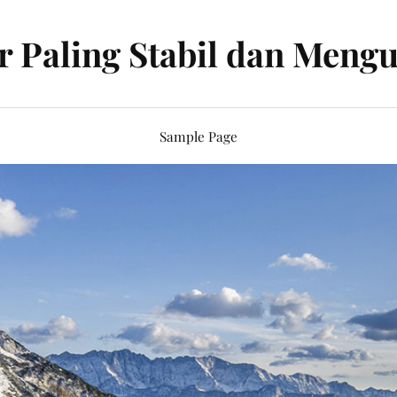
r Paling Stabil dan Men
Sample Page