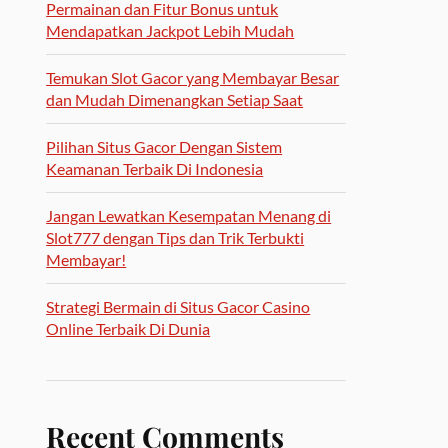
Permainan dan Fitur Bonus untuk
Mendapatkan Jackpot Lebih Mudah
Temukan Slot Gacor yang Membayar Besar
dan Mudah Dimenangkan Setiap Saat
Pilihan Situs Gacor Dengan Sistem
Keamanan Terbaik Di Indonesia
Jangan Lewatkan Kesempatan Menang di
Slot777 dengan Tips dan Trik Terbukti
Membayar!
Strategi Bermain di Situs Gacor Casino
Online Terbaik Di Dunia
Recent Comments