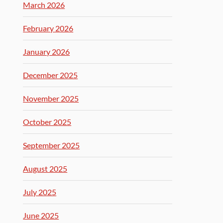
March 2026
February 2026
January 2026
December 2025
November 2025
October 2025
September 2025
August 2025
July 2025
June 2025