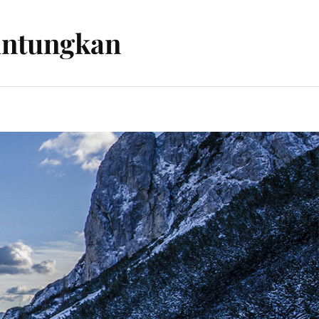
guntungkan