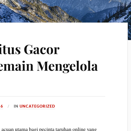
itus Gacor
main Mengelola
26
IN
UNCATEGORIZED
u acuan utama bagi pecinta taruhan online yang