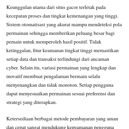
Keunggulan utama dari situs gacor terletak pada
kecepatan proses dan tingkat kemenangan yang tinggi.
Sistem otomatisasi yang akurat mampu mendeteksi pola
permainan sehingga memberikan peluang besar bagi
pemain untuk memperoleh hasil positif. Tidak
ketinggalan, fitur keamanan tingkat tinggi memastikan
setiap data dan transaksi terlindungi dari ancaman
cyber. Selain itu, variasi permainan yang lengkap dan
inovatif membuat pengalaman bermain selalu
menyenangkan dan tidak monoton. Setiap pengguna
dapat menyesuaikan permainan sesuai preferensi dan
strategi yang diterapkan.
Ketersediaan berbagai metode pembayaran yang aman
dan cepat sangat mendukung kenyamanan pengguna