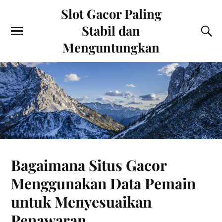
Slot Gacor Paling
Stabil dan
Menguntungkan
Bagaimana Situs Gacor
Menggunakan Data Pemain
untuk Menyesuaikan
Penawaran