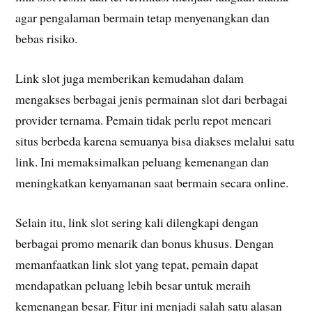
agar pengalaman bermain tetap menyenangkan dan
bebas risiko.
Link slot juga memberikan kemudahan dalam
mengakses berbagai jenis permainan slot dari berbagai
provider ternama. Pemain tidak perlu repot mencari
situs berbeda karena semuanya bisa diakses melalui satu
link. Ini memaksimalkan peluang kemenangan dan
meningkatkan kenyamanan saat bermain secara online.
Selain itu, link slot sering kali dilengkapi dengan
berbagai promo menarik dan bonus khusus. Dengan
memanfaatkan link slot yang tepat, pemain dapat
mendapatkan peluang lebih besar untuk meraih
kemenangan besar. Fitur ini menjadi salah satu alasan