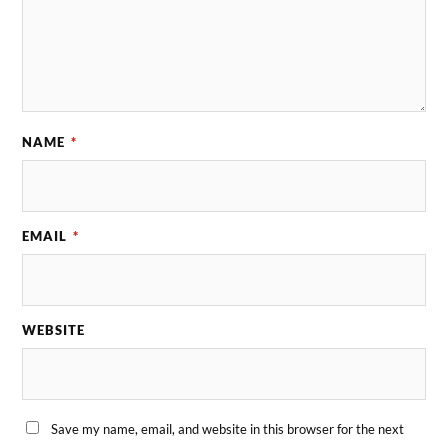
NAME
*
EMAIL
*
WEBSITE
Save my name, email, and website in this browser for the next