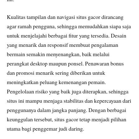
Kualitas tampilan dan navigasi situs gacor dirancang
agar ramah pengguna, sehingga memudahkan siapa saja
untuk menjelajahi berbagai fitur yang tersedia. Desain
yang menarik dan responsif membuat pengalaman
bermain semakin menyenangkan, baik melalui
perangkat desktop maupun ponsel. Penawaran bonus
dan promosi menarik sering diberikan untuk
meningkatkan peluang kemenangan pemain.
Pengelolaan risiko yang baik juga diterapkan, sehingga
situs ini mampu menjaga stabilitas dan kepercayaan dari
penggunanya dalam jangka panjang. Dengan berbagai
keunggulan tersebut, situs gacor tetap menjadi pilihan
utama bagi penggemar judi daring.