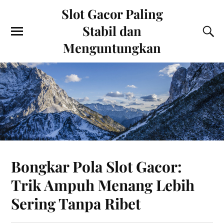
Slot Gacor Paling
Stabil dan
Menguntungkan
Bongkar Pola Slot Gacor:
Trik Ampuh Menang Lebih
Sering Tanpa Ribet