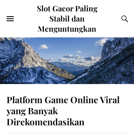
Slot Gacor Paling
Stabil dan
Menguntungkan
Platform Game Online Viral
yang Banyak
Direkomendasikan