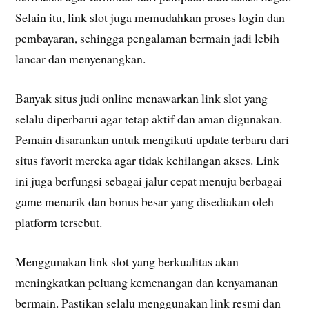
Selain itu, link slot juga memudahkan proses login dan
pembayaran, sehingga pengalaman bermain jadi lebih
lancar dan menyenangkan.
Banyak situs judi online menawarkan link slot yang
selalu diperbarui agar tetap aktif dan aman digunakan.
Pemain disarankan untuk mengikuti update terbaru dari
situs favorit mereka agar tidak kehilangan akses. Link
ini juga berfungsi sebagai jalur cepat menuju berbagai
game menarik dan bonus besar yang disediakan oleh
platform tersebut.
Menggunakan link slot yang berkualitas akan
meningkatkan peluang kemenangan dan kenyamanan
bermain. Pastikan selalu menggunakan link resmi dan