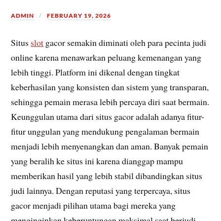
ADMIN
FEBRUARY 19, 2026
Situs
slot
gacor semakin diminati oleh para pecinta judi
online karena menawarkan peluang kemenangan yang
lebih tinggi. Platform ini dikenal dengan tingkat
keberhasilan yang konsisten dan sistem yang transparan,
sehingga pemain merasa lebih percaya diri saat bermain.
Keunggulan utama dari situs gacor adalah adanya fitur-
fitur unggulan yang mendukung pengalaman bermain
menjadi lebih menyenangkan dan aman. Banyak pemain
yang beralih ke situs ini karena dianggap mampu
memberikan hasil yang lebih stabil dibandingkan situs
judi lainnya. Dengan reputasi yang terpercaya, situs
gacor menjadi pilihan utama bagi mereka yang
menginginkan keberuntungan maksimal saat berjudi