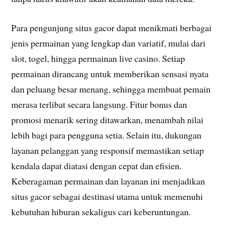
Para pengunjung situs gacor dapat menikmati berbagai
jenis permainan yang lengkap dan variatif, mulai dari
slot, togel, hingga permainan live casino. Setiap
permainan dirancang untuk memberikan sensasi nyata
dan peluang besar menang, sehingga membuat pemain
merasa terlibat secara langsung. Fitur bonus dan
promosi menarik sering ditawarkan, menambah nilai
lebih bagi para pengguna setia. Selain itu, dukungan
layanan pelanggan yang responsif memastikan setiap
kendala dapat diatasi dengan cepat dan efisien.
Keberagaman permainan dan layanan ini menjadikan
situs gacor sebagai destinasi utama untuk memenuhi
kebutuhan hiburan sekaligus cari keberuntungan.