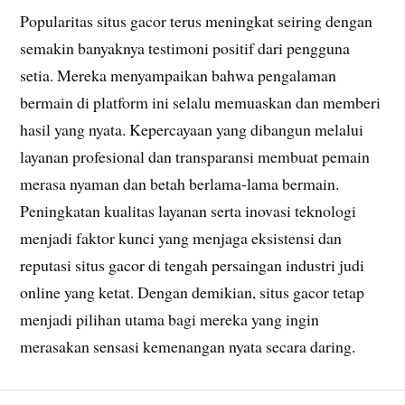
Popularitas situs gacor terus meningkat seiring dengan
semakin banyaknya testimoni positif dari pengguna
setia. Mereka menyampaikan bahwa pengalaman
bermain di platform ini selalu memuaskan dan memberi
hasil yang nyata. Kepercayaan yang dibangun melalui
layanan profesional dan transparansi membuat pemain
merasa nyaman dan betah berlama-lama bermain.
Peningkatan kualitas layanan serta inovasi teknologi
menjadi faktor kunci yang menjaga eksistensi dan
reputasi situs gacor di tengah persaingan industri judi
online yang ketat. Dengan demikian, situs gacor tetap
menjadi pilihan utama bagi mereka yang ingin
merasakan sensasi kemenangan nyata secara daring.