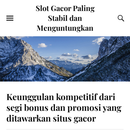
Slot Gacor Paling
Stabil dan
Menguntungkan
Keunggulan kompetitif dari
segi bonus dan promosi yang
ditawarkan situs gacor