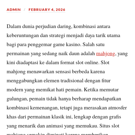
ADMIN
FEBRUARY 4, 2026
Dalam dunia perjudian daring, kombinasi antara
keberuntungan dan strategi menjadi daya tarik utama
bagi para penggemar game kasino. Salah satu
permainan yang sedang naik daun adalah
mahjong
, yang
kini diadaptasi ke dalam format slot online. Slot
mahjong menawarkan sensasi berbeda karena
menggabungkan elemen tradisional dengan fitur
modern yang memikat hati pemain. Ketika memutar
gulungan, pemain tidak hanya berharap mendapatkan
kombinasi kemenangan, tetapi juga merasakan atmosfer
khas dari permainan klasik ini, lengkap dengan grafis
yang menarik dan animasi yang memukau. Situs slot
mahjong semakin diminati karena memberikan