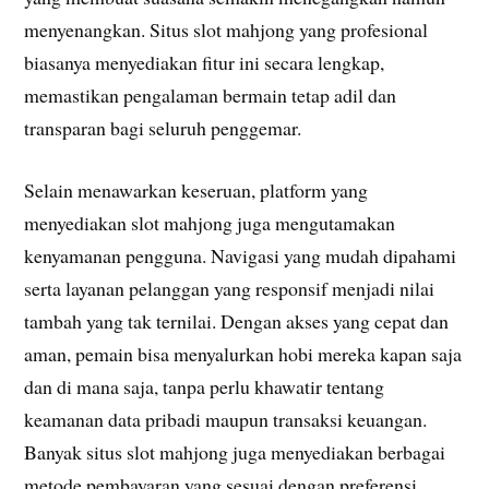
menyenangkan. Situs slot mahjong yang profesional
biasanya menyediakan fitur ini secara lengkap,
memastikan pengalaman bermain tetap adil dan
transparan bagi seluruh penggemar.
Selain menawarkan keseruan, platform yang
menyediakan slot mahjong juga mengutamakan
kenyamanan pengguna. Navigasi yang mudah dipahami
serta layanan pelanggan yang responsif menjadi nilai
tambah yang tak ternilai. Dengan akses yang cepat dan
aman, pemain bisa menyalurkan hobi mereka kapan saja
dan di mana saja, tanpa perlu khawatir tentang
keamanan data pribadi maupun transaksi keuangan.
Banyak situs slot mahjong juga menyediakan berbagai
metode pembayaran yang sesuai dengan preferensi