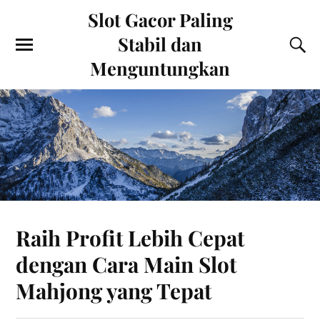
Slot Gacor Paling
Stabil dan
Menguntungkan
Raih Profit Lebih Cepat
dengan Cara Main Slot
Mahjong yang Tepat