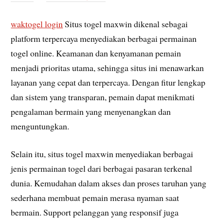
waktogel login
Situs togel maxwin dikenal sebagai
platform terpercaya menyediakan berbagai permainan
togel online. Keamanan dan kenyamanan pemain
menjadi prioritas utama, sehingga situs ini menawarkan
layanan yang cepat dan terpercaya. Dengan fitur lengkap
dan sistem yang transparan, pemain dapat menikmati
pengalaman bermain yang menyenangkan dan
menguntungkan.
Selain itu, situs togel maxwin menyediakan berbagai
jenis permainan togel dari berbagai pasaran terkenal
dunia. Kemudahan dalam akses dan proses taruhan yang
sederhana membuat pemain merasa nyaman saat
bermain. Support pelanggan yang responsif juga