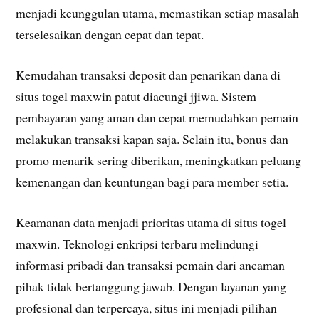
menjadi keunggulan utama, memastikan setiap masalah
terselesaikan dengan cepat dan tepat.
Kemudahan transaksi deposit dan penarikan dana di
situs togel maxwin patut diacungi jjiwa. Sistem
pembayaran yang aman dan cepat memudahkan pemain
melakukan transaksi kapan saja. Selain itu, bonus dan
promo menarik sering diberikan, meningkatkan peluang
kemenangan dan keuntungan bagi para member setia.
Keamanan data menjadi prioritas utama di situs togel
maxwin. Teknologi enkripsi terbaru melindungi
informasi pribadi dan transaksi pemain dari ancaman
pihak tidak bertanggung jawab. Dengan layanan yang
profesional dan terpercaya, situs ini menjadi pilihan