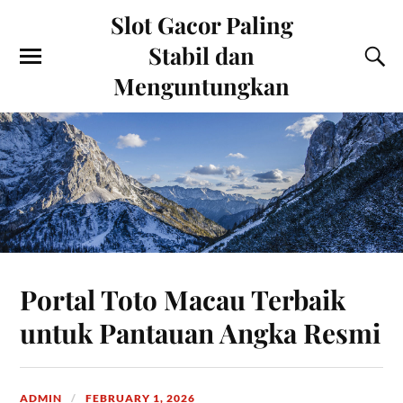
Slot Gacor Paling
Stabil dan
Menguntungkan
Portal Toto Macau Terbaik
untuk Pantauan Angka Resmi
ADMIN
FEBRUARY 1, 2026