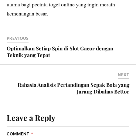
utama bagi pecinta togel online yang ingin meraih
kemenangan besar.
PREVIOUS
Optimalkan Setiap Spin di Slot Gacor dengan
Teknik yang Tepat
NEXT
Rahasia Analisis Pertandingan Sepak Bola yang
Jarang Dibahas Bettor
Leave a Reply
COMMENT
*