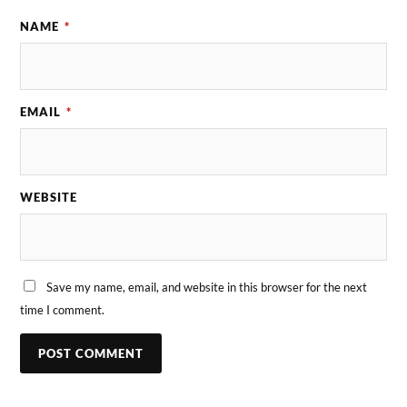
NAME
*
EMAIL
*
WEBSITE
Save my name, email, and website in this browser for the next
time I comment.