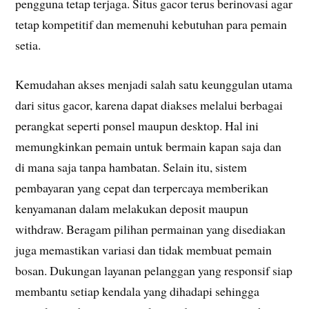
pengguna tetap terjaga. Situs gacor terus berinovasi agar
tetap kompetitif dan memenuhi kebutuhan para pemain
setia.
Kemudahan akses menjadi salah satu keunggulan utama
dari situs gacor, karena dapat diakses melalui berbagai
perangkat seperti ponsel maupun desktop. Hal ini
memungkinkan pemain untuk bermain kapan saja dan
di mana saja tanpa hambatan. Selain itu, sistem
pembayaran yang cepat dan terpercaya memberikan
kenyamanan dalam melakukan deposit maupun
withdraw. Beragam pilihan permainan yang disediakan
juga memastikan variasi dan tidak membuat pemain
bosan. Dukungan layanan pelanggan yang responsif siap
membantu setiap kendala yang dihadapi sehingga