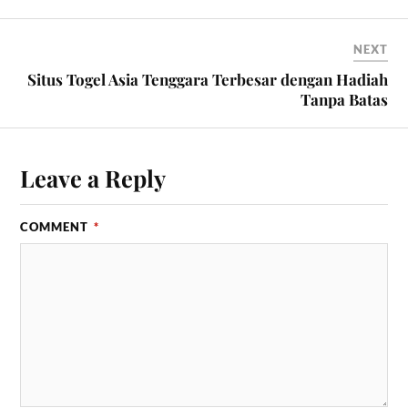
NEXT
Situs Togel Asia Tenggara Terbesar dengan Hadiah
Tanpa Batas
Leave a Reply
COMMENT
*