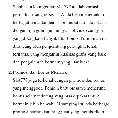
Salah satu keunggulan Slot777 adalah variasi
permainan yang tersedia. Anda bisa menemukan
berbagai tema dan jenis slot, mulai dari slot klasik
dengan tiga gulungan hingga slot video canggih
yang dilengkapi banyak fitur bonus. Permainan ini
dirancang oleh pengembang perangkat lunak
ternama, yang menjamin kualitas grafis yang baik
dan pengalaman bermain yang luar biasa.
Promosi dan Bonus Menarik
Slot777 juga terkenal dengan promosi dan bonus
yang menggoda. Pemain baru biasanya menerima
bonus selamat datang yang bisa dipakai untuk
bermain lebih banyak. Di samping itu, ada berbagai
promosi harian dan mingguan yang memberikan