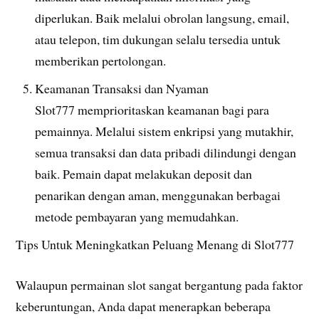
diperlukan. Baik melalui obrolan langsung, email,
atau telepon, tim dukungan selalu tersedia untuk
memberikan pertolongan.
Keamanan Transaksi dan Nyaman
Slot777 memprioritaskan keamanan bagi para
pemainnya. Melalui sistem enkripsi yang mutakhir,
semua transaksi dan data pribadi dilindungi dengan
baik. Pemain dapat melakukan deposit dan
penarikan dengan aman, menggunakan berbagai
metode pembayaran yang memudahkan.
Tips Untuk Meningkatkan Peluang Menang di Slot777
Walaupun permainan slot sangat bergantung pada faktor
keberuntungan, Anda dapat menerapkan beberapa