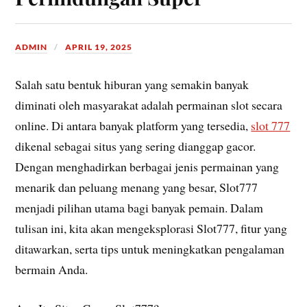
ADMIN
APRIL 19, 2025
Salah satu bentuk hiburan yang semakin banyak
diminati oleh masyarakat adalah permainan slot secara
online. Di antara banyak platform yang tersedia,
slot 777
dikenal sebagai situs yang sering dianggap gacor.
Dengan menghadirkan berbagai jenis permainan yang
menarik dan peluang menang yang besar, Slot777
menjadi pilihan utama bagi banyak pemain. Dalam
tulisan ini, kita akan mengeksplorasi Slot777, fitur yang
ditawarkan, serta tips untuk meningkatkan pengalaman
bermain Anda.