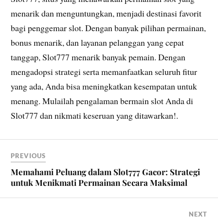
menarik dan menguntungkan, menjadi destinasi favorit
bagi penggemar slot. Dengan banyak pilihan permainan,
bonus menarik, dan layanan pelanggan yang cepat
tanggap, Slot777 menarik banyak pemain. Dengan
mengadopsi strategi serta memanfaatkan seluruh fitur
yang ada, Anda bisa meningkatkan kesempatan untuk
menang. Mulailah pengalaman bermain slot Anda di
Slot777 dan nikmati keseruan yang ditawarkan!.
PREVIOUS
Memahami Peluang dalam Slot777 Gacor: Strategi
untuk Menikmati Permainan Secara Maksimal
NEXT