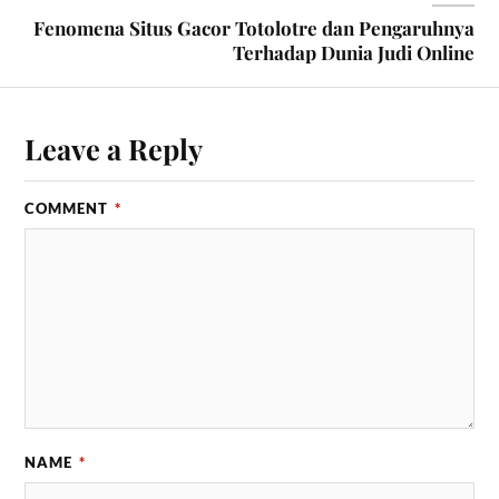
Fenomena Situs Gacor Totolotre dan Pengaruhnya
Terhadap Dunia Judi Online
Leave a Reply
COMMENT
*
NAME
*