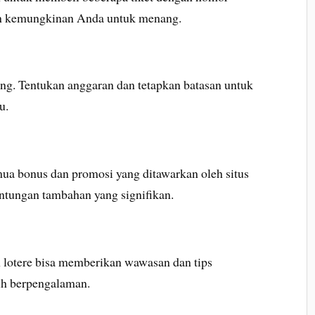
an kemungkinan Anda untuk menang.
ing. Tentukan anggaran dan tetapkan batasan untuk
u.
ua bonus dan promosi yang ditawarkan oleh situs
ntungan tambahan yang signifikan.
lotere bisa memberikan wawasan dan tips
bih berpengalaman.