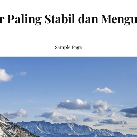
r Paling Stabil dan Men
Sample Page