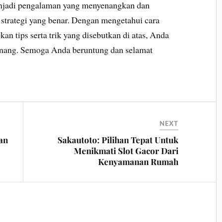
menjadi pengalaman yang menyenangkan dan
trategi yang benar. Dengan mengetahui cara
an tips serta trik yang disebutkan di atas, Anda
nang. Semoga Anda beruntung dan selamat
NEXT
an
Sakautoto: Pilihan Tepat Untuk
Menikmati Slot Gacor Dari
Kenyamanan Rumah