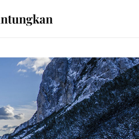
guntungkan