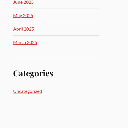
June 2025
May 2025
April 2025
March 2025
Categories
Uncategorized