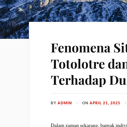
Fenomena Si
Totolotre da
Terhadap Dun
BY
ADMIN
ON
APRIL 21, 2025
Dalam zaman sekarang, banyak indiv