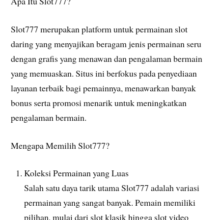
Apa Itu Slot777?
Slot777 merupakan platform untuk permainan slot
daring yang menyajikan beragam jenis permainan seru
dengan grafis yang menawan dan pengalaman bermain
yang memuaskan. Situs ini berfokus pada penyediaan
layanan terbaik bagi pemainnya, menawarkan banyak
bonus serta promosi menarik untuk meningkatkan
pengalaman bermain.
Mengapa Memilih Slot777?
Koleksi Permainan yang Luas
Salah satu daya tarik utama Slot777 adalah variasi
permainan yang sangat banyak. Pemain memiliki
pilihan, mulai dari slot klasik hingga slot video