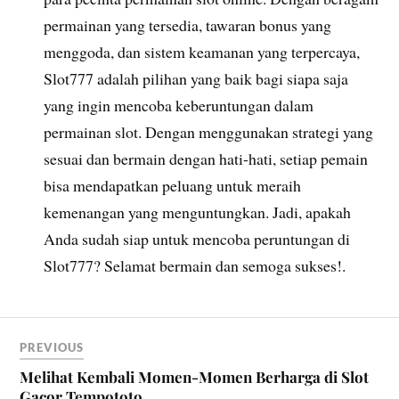
permainan yang tersedia, tawaran bonus yang
menggoda, dan sistem keamanan yang terpercaya,
Slot777 adalah pilihan yang baik bagi siapa saja
yang ingin mencoba keberuntungan dalam
permainan slot. Dengan menggunakan strategi yang
sesuai dan bermain dengan hati-hati, setiap pemain
bisa mendapatkan peluang untuk meraih
kemenangan yang menguntungkan. Jadi, apakah
Anda sudah siap untuk mencoba peruntungan di
Slot777? Selamat bermain dan semoga sukses!.
PREVIOUS
Melihat Kembali Momen-Momen Berharga di Slot
Gacor Tempototo