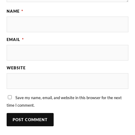
NAME
*
EMAIL
*
WEBSITE
Save my name, email, and website in this browser for the next
time I comment.