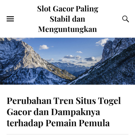
Slot Gacor Paling
Stabil dan
Menguntungkan
Perubahan Tren Situs Togel
Gacor dan Dampaknya
terhadap Pemain Pemula