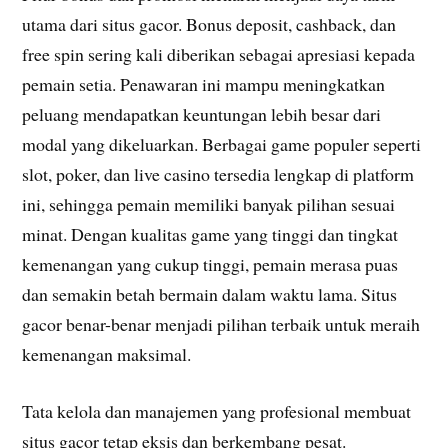
utama dari situs gacor. Bonus deposit, cashback, dan
free spin sering kali diberikan sebagai apresiasi kepada
pemain setia. Penawaran ini mampu meningkatkan
peluang mendapatkan keuntungan lebih besar dari
modal yang dikeluarkan. Berbagai game populer seperti
slot, poker, dan live casino tersedia lengkap di platform
ini, sehingga pemain memiliki banyak pilihan sesuai
minat. Dengan kualitas game yang tinggi dan tingkat
kemenangan yang cukup tinggi, pemain merasa puas
dan semakin betah bermain dalam waktu lama. Situs
gacor benar-benar menjadi pilihan terbaik untuk meraih
kemenangan maksimal.
Tata kelola dan manajemen yang profesional membuat
situs gacor tetap eksis dan berkembang pesat.