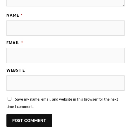
NAME
*
EMAIL
*
WEBSITE
Save my name, email, and website in this browser for the next
time I comment.