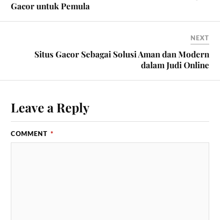
Gacor untuk Pemula
NEXT
Situs Gacor Sebagai Solusi Aman dan Modern
dalam Judi Online
Leave a Reply
COMMENT
*