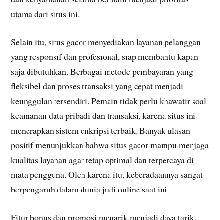
utama dari situs ini.
Selain itu, situs gacor menyediakan layanan pelanggan
yang responsif dan profesional, siap membantu kapan
saja dibutuhkan. Berbagai metode pembayaran yang
fleksibel dan proses transaksi yang cepat menjadi
keunggulan tersendiri. Pemain tidak perlu khawatir soal
keamanan data pribadi dan transaksi, karena situs ini
menerapkan sistem enkripsi terbaik. Banyak ulasan
positif menunjukkan bahwa situs gacor mampu menjaga
kualitas layanan agar tetap optimal dan terpercaya di
mata pengguna. Oleh karena itu, keberadaannya sangat
berpengaruh dalam dunia judi online saat ini.
Fitur bonus dan promosi menarik menjadi daya tarik