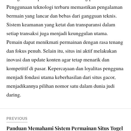
Penggunaan teknologi terbaru memastikan pengalaman
bermain yang lancar dan bebas dari gangguan teknis.
Sistem keamanan yang ketat dan transparansi dalam
setiap transaksi juga menjadi keunggulan utama.
Pemain dapat menikmati permainan dengan rasa tenang
dan fokus penuh. Selain itu, situs ini aktif melakukan
inovasi dan update konten agar tetap menarik dan
kompetitif di pasar. Kepercayaan dan loyalitas pengguna
menjadi fondasi utama keberhasilan dari situs gacor,
menjadikannya pilihan nomor satu dalam dunia judi
daring.
PREVIOUS
Panduan Memahami Sistem Permainan Situs Togel