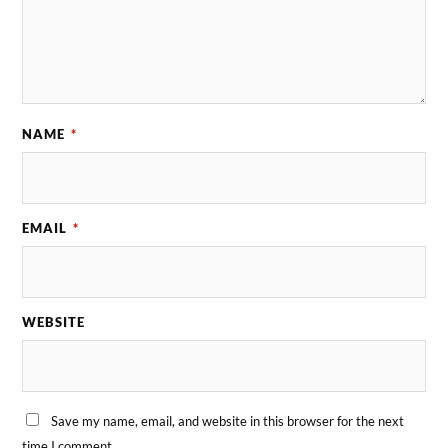
NAME
*
EMAIL
*
WEBSITE
Save my name, email, and website in this browser for the next
time I comment.