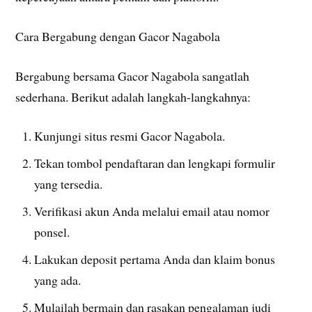
Cara Bergabung dengan Gacor Nagabola
Bergabung bersama Gacor Nagabola sangatlah
sederhana. Berikut adalah langkah-langkahnya:
Kunjungi situs resmi Gacor Nagabola.
Tekan tombol pendaftaran dan lengkapi formulir
yang tersedia.
Verifikasi akun Anda melalui email atau nomor
ponsel.
Lakukan deposit pertama Anda dan klaim bonus
yang ada.
Mulailah bermain dan rasakan pengalaman judi