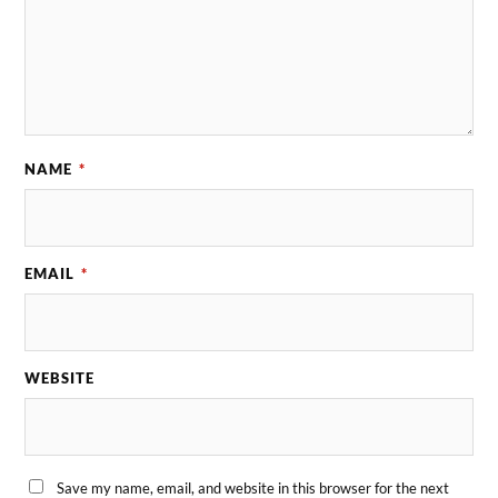
NAME
*
EMAIL
*
WEBSITE
Save my name, email, and website in this browser for the next