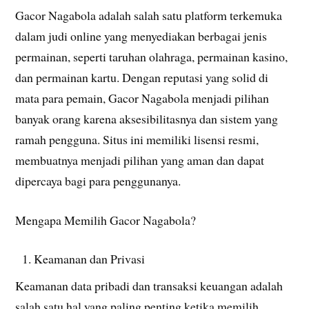
Gacor Nagabola adalah salah satu platform terkemuka
dalam judi online yang menyediakan berbagai jenis
permainan, seperti taruhan olahraga, permainan kasino,
dan permainan kartu. Dengan reputasi yang solid di
mata para pemain, Gacor Nagabola menjadi pilihan
banyak orang karena aksesibilitasnya dan sistem yang
ramah pengguna. Situs ini memiliki lisensi resmi,
membuatnya menjadi pilihan yang aman dan dapat
dipercaya bagi para penggunanya.
Mengapa Memilih Gacor Nagabola?
Keamanan dan Privasi
Keamanan data pribadi dan transaksi keuangan adalah
salah satu hal yang paling penting ketika memilih