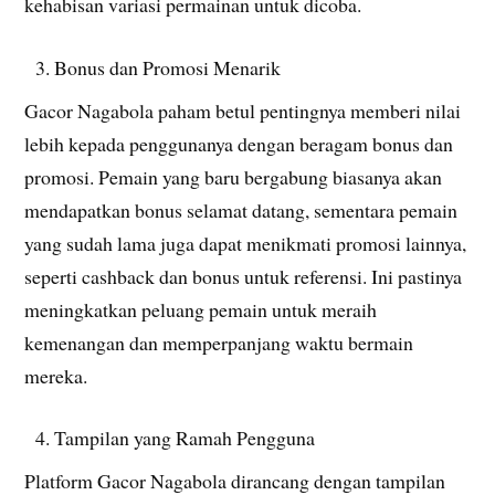
kehabisan variasi permainan untuk dicoba.
Bonus dan Promosi Menarik
Gacor Nagabola paham betul pentingnya memberi nilai
lebih kepada penggunanya dengan beragam bonus dan
promosi. Pemain yang baru bergabung biasanya akan
mendapatkan bonus selamat datang, sementara pemain
yang sudah lama juga dapat menikmati promosi lainnya,
seperti cashback dan bonus untuk referensi. Ini pastinya
meningkatkan peluang pemain untuk meraih
kemenangan dan memperpanjang waktu bermain
mereka.
Tampilan yang Ramah Pengguna
Platform Gacor Nagabola dirancang dengan tampilan