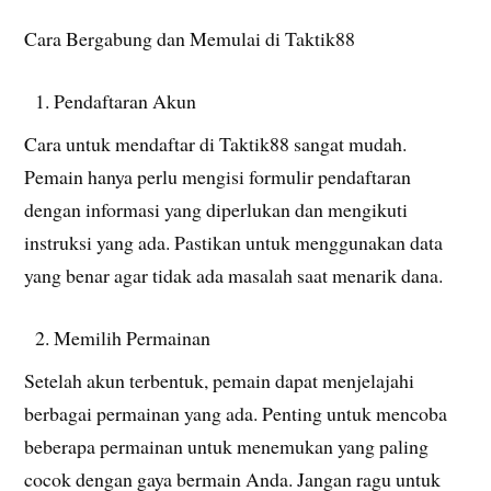
Cara Bergabung dan Memulai di Taktik88
Pendaftaran Akun
Cara untuk mendaftar di Taktik88 sangat mudah.
Pemain hanya perlu mengisi formulir pendaftaran
dengan informasi yang diperlukan dan mengikuti
instruksi yang ada. Pastikan untuk menggunakan data
yang benar agar tidak ada masalah saat menarik dana.
Memilih Permainan
Setelah akun terbentuk, pemain dapat menjelajahi
berbagai permainan yang ada. Penting untuk mencoba
beberapa permainan untuk menemukan yang paling
cocok dengan gaya bermain Anda. Jangan ragu untuk