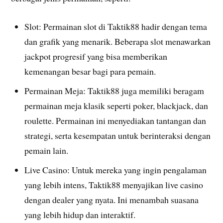
Slot: Permainan slot di Taktik88 hadir dengan tema
dan grafik yang menarik. Beberapa slot menawarkan
jackpot progresif yang bisa memberikan
kemenangan besar bagi para pemain.
Permainan Meja: Taktik88 juga memiliki beragam
permainan meja klasik seperti poker, blackjack, dan
roulette. Permainan ini menyediakan tantangan dan
strategi, serta kesempatan untuk berinteraksi dengan
pemain lain.
Live Casino: Untuk mereka yang ingin pengalaman
yang lebih intens, Taktik88 menyajikan live casino
dengan dealer yang nyata. Ini menambah suasana
yang lebih hidup dan interaktif.