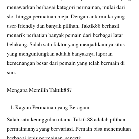
menawarkan berbagai kategori permainan, mulai dari
slot hingga permainan meja. Dengan antarmuka yang
user-friendly dan banyak pilihan, Taktik88 berhasil
menarik perhatian banyak pemain dari berbagai latar
belakang. Salah satu faktor yang menjadikannya situs
yang menguntungkan adalah banyaknya laporan
kemenangan besar dari pemain yang telah bermain di
sini.
Mengapa Memilih Taktik88?
Ragam Permainan yang Beragam
Salah satu keunggulan utama Taktik88 adalah pilihan
permainannya yang bervariasi. Pemain bisa menemukan
berbagai jenis permainan, seperti: