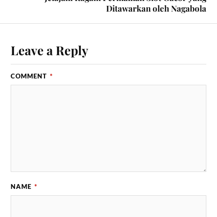
Ditawarkan oleh Nagabola
Leave a Reply
COMMENT
*
NAME
*