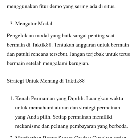
menggunakan fitur demo yang sering ada di situs.
Mengatur Modal
Pengelolaan modal yang baik sangat penting saat
bermain di Taktik88. Tentukan anggaran untuk bermain
dan patuhi rencana tersebut. Jangan terjebak untuk terus
bermain setelah mengalami kerugian.
Strategi Untuk Menang di Taktik88
Kenali Permainan yang Dipilih: Luangkan waktu
untuk memahami aturan dan strategi permainan
yang Anda pilih. Setiap permainan memiliki
mekanisme dan peluang pembayaran yang berbeda.
Manfaatkan Bonus Secara Cerdas: Gunakan setiap