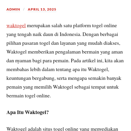
ADMIN
APRIL 13, 2025
waktogel
merupakan salah satu platform togel online
yang tengah naik daun di Indonesia. Dengan berbagai
pilihan pasaran togel dan layanan yang mudah diakses,
Waktogel memberikan pengalaman bermain yang aman
dan nyaman bagi para pemain. Pada artikel ini, kita akan
membahas lebih dalam tentang apa itu Waktogel,
keuntungan bergabung, serta mengapa semakin banyak
pemain yang memilih Waktogel sebagai tempat untuk
bermain togel online.
Apa Itu Waktogel?
Waktogel adalah situs togel online yang menyediakan