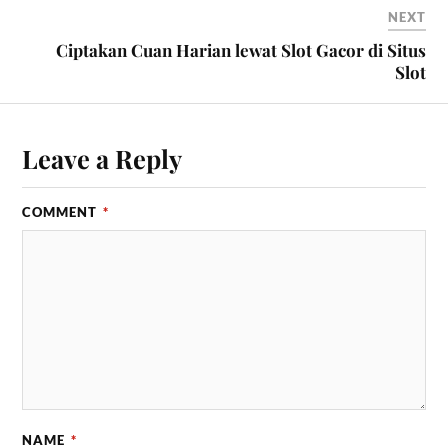
NEXT
Ciptakan Cuan Harian lewat Slot Gacor di Situs
Slot
Leave a Reply
COMMENT
*
NAME
*