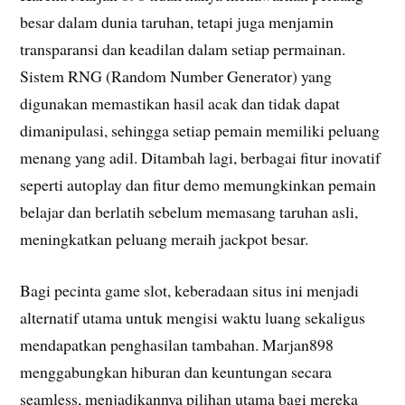
besar dalam dunia taruhan, tetapi juga menjamin
transparansi dan keadilan dalam setiap permainan.
Sistem RNG (Random Number Generator) yang
digunakan memastikan hasil acak dan tidak dapat
dimanipulasi, sehingga setiap pemain memiliki peluang
menang yang adil. Ditambah lagi, berbagai fitur inovatif
seperti autoplay dan fitur demo memungkinkan pemain
belajar dan berlatih sebelum memasang taruhan asli,
meningkatkan peluang meraih jackpot besar.
Bagi pecinta game slot, keberadaan situs ini menjadi
alternatif utama untuk mengisi waktu luang sekaligus
mendapatkan penghasilan tambahan. Marjan898
menggabungkan hiburan dan keuntungan secara
seamless, menjadikannya pilihan utama bagi mereka