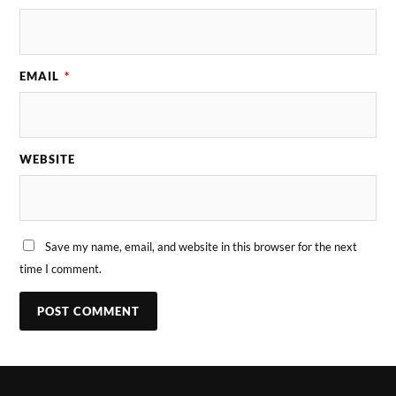
EMAIL
*
WEBSITE
Save my name, email, and website in this browser for the next
time I comment.