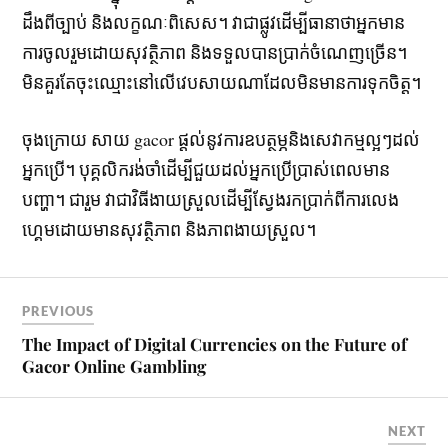
ដឹងពីច្បាប់ និងលក្ខណៈពិសេស។ វាជាផ្លូវដើម្បីធានាថាអ្នកមាន
ការចូលរួមដោយសុវត្ថិភាព និងទទួលបានប្រាក់ចំណេញច្រើន។
មិនគួរតែចុះឈ្មោះនៅលើវេបសាយណាដែលមិនមានការទុកចិត្ត។
ចុងក្រោយ សាយ gacor ផ្តល់នូវការឧបត្ថម្ភនិងសេវាកម្មល្អៗដល់
អ្នកប្រើ។ បុគ្គលិករង់ចាំដើម្បីជួយដល់អ្នកប្រើប្រាស់ពេលមាន
បញ្ហា។ ជារួម វាជាវិធីងាយស្រួលដើម្បីស្វែងរកប្រាក់ពីការលេង
ហ្គេមដោយមានសុវត្ថិភាព និងភាពងាយស្រួល។
PREVIOUS
The Impact of Digital Currencies on the Future of
Gacor Online Gambling
NEXT