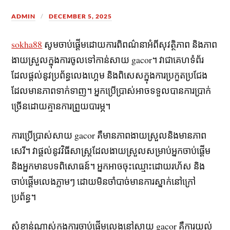
ADMIN
DECEMBER 5, 2025
sokha88
សូមចាប់ផ្តើមដោយការពិពណ៌នាអំពីសុវត្ថិភាព និងភាព
ងាយស្រួលក្នុងការចូលទៅកាន់សាយ gacor។ វាជា​គេហទំព័រ
ដែលផ្តល់នូវប្រព័ន្ធលេងហ្គេម និងពិសេសក្នុងការប្រកួតប្រជែង
ដែលមានភាពទាក់ទាញ។ អ្នកប្រើប្រាស់អាចទទួលបានការប្រាក់
ច្រើនដោយគ្មានការព្រួយបារម្ភ។
ការប្រើប្រាស់សាយ gacor គឺមានភាពងាយស្រួលនិងមានភាព
សេរី។ វាផ្តល់នូវវិធីសាស្រ្តដែលងាយស្រួលសម្រាប់អ្នកចាប់ផ្តើម
និងអ្នកមានបទពិសោធន៍។ អ្នកអាចចុះឈ្មោះដោយរហ័ស និង
ចាប់ផ្តើមលេងភ្លាមៗ ដោយមិនចាំបាច់មានការស្នាក់នៅក្រៅ
ប្រព័ន្ធ។
សំខាន់ណាស់ក្នុងការចាប់ផ្តើមលេងនៅសាយ gacor គឺការយល់