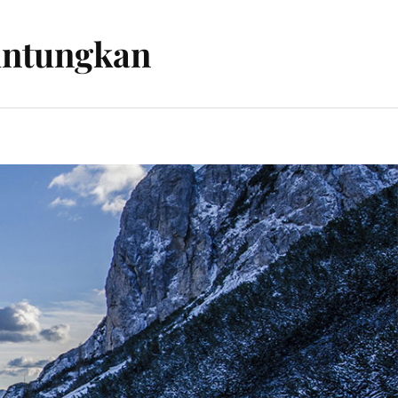
guntungkan