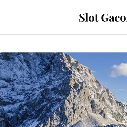
Slot Gaco