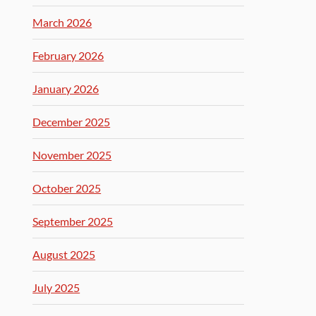
March 2026
February 2026
January 2026
December 2025
November 2025
October 2025
September 2025
August 2025
July 2025