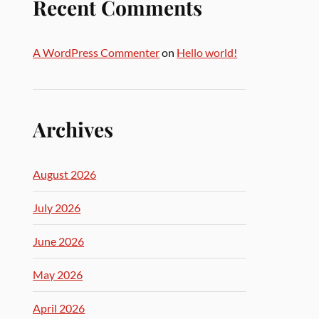
Recent Comments
A WordPress Commenter
on
Hello world!
Archives
August 2026
July 2026
June 2026
May 2026
April 2026