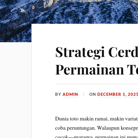
Strategi Cer
Permainan T
BY
ADMIN
ON
DECEMBER 1, 202
Dunia toto makin ramai, makin variat
coba peruntungan. Walaupun konsepn
cocok—nyatanya, permainan ini punya 