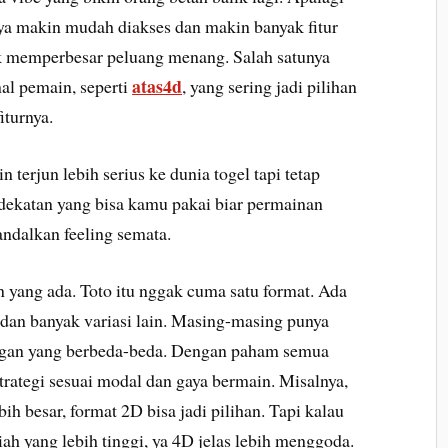
nya makin mudah diakses dan makin banyak fitur
k memperbesar peluang menang. Salah satunya
atas4d
nal pemain, seperti
, yang sering jadi pilihan
turnya.
terjun lebih serius ke dunia togel tapi tetap
ndekatan yang bisa kamu pakai biar permainan
ndalkan feeling semata.
 yang ada. Toto itu nggak cuma satu format. Ada
 dan banyak variasi lain. Masing-masing punya
ungan yang berbeda-beda. Dengan paham semua
rategi sesuai modal dan gaya bermain. Misalnya,
ih besar, format 2D bisa jadi pilihan. Tapi kalau
ah yang lebih tinggi, ya 4D jelas lebih menggoda.