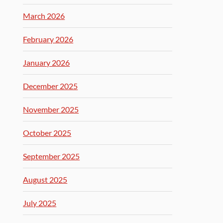
March 2026
February 2026
January 2026
December 2025
November 2025
October 2025
September 2025
August 2025
July 2025