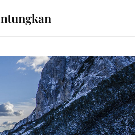
guntungkan