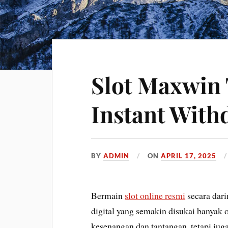
Slot Maxwin 
Instant With
BY
ADMIN
ON
APRIL 17, 2025
Bermain
slot online resmi
secara dari
digital yang semakin disukai banyak 
kesenangan dan tantangan, tetapi ju