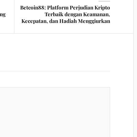
Betcoin88: Platform Perjudian Kripto
ang
Terbaik dengan Keamanan,
Kecepatan, dan Hadiah Menggiurkan