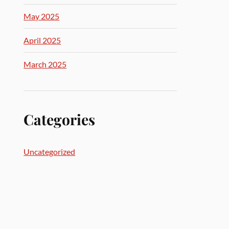
May 2025
April 2025
March 2025
Categories
Uncategorized