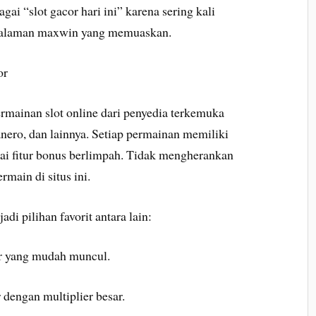
gai “slot gacor hari ini” karena sering kali
galaman maxwin yang memuaskan.
or
ainan slot online dari penyedia terkemuka
anero, dan lainnya. Setiap permainan memiliki
gai fitur bonus berlimpah. Tidak mengherankan
main di situs ini.
i pilihan favorit antara lain:
er yang mudah muncul.
r dengan multiplier besar.