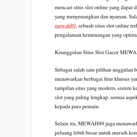
mencari situs slot online yang dapa
yang menyenangkan dan nyaman. Salah
mewah89
, sebuah situs slot online
pengalaman kemenangan yang optima
Keunggulan Situs Slot Gacor MEW
Sebagai salah satu pilihan unggula
menawarkan berbagai fitur khusus yan
tampilan situs yang modern, sistem 
slot yang paling lengkap, semua asp
kepada para pemain.
Selain itu, MEWAH89 juga menawark
peluang lebih besar untuk meraih ke