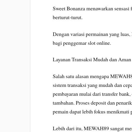
Sweet Bonanza menawarkan sensasi f
berturut-turut.
Dengan variasi permainan yang luas
bagi penggemar slot online.
Layanan Transaksi Mudah dan Aman
Salah satu alasan mengapa MEWAH89 
sistem transaksi yang mudah dan cep
pembayaran mulai dari transfer bank, 
tambahan. Proses deposit dan penarik
pemain dapat lebih fokus menikmati 
Lebih dari itu, MEWAH89 sangat men