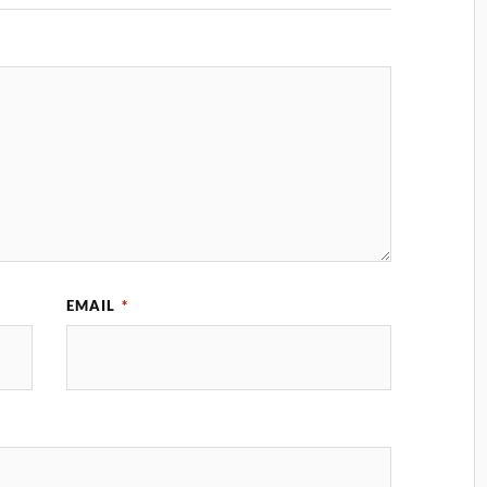
EMAIL
*