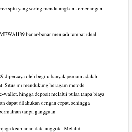
ree spin yang sering mendatangkan kemenangan
, MEWAH89 benar-benar menjadi tempat ideal
dipercaya oleh begitu banyak pemain adalah
at. Situs ini mendukung beragam metode
e-wallet, hingga deposit melalui pulsa tanpa biaya
an dapat dilakukan dengan cepat, sehingga
permainan tanpa gangguan.
jaga keamanan data anggota. Melalui