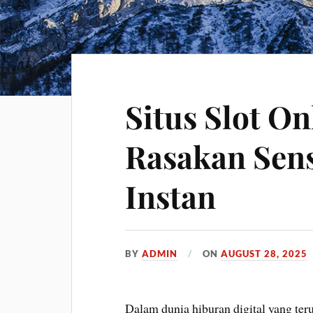
Situs Slot On
Rasakan Sens
Instan
BY
ADMIN
ON
AUGUST 28, 2025
Dalam dunia hiburan digital yang te