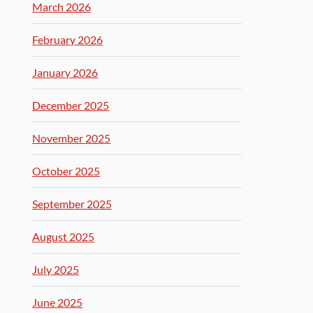
March 2026
February 2026
January 2026
December 2025
November 2025
October 2025
September 2025
August 2025
July 2025
June 2025