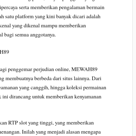
t dipercaya serta memberikan pengalaman bermain
 satu platform yang kini banyak dicari adalah
 terkenal yang dikenal mampu memberikan
l bagi semua anggotanya.
AH89
n bagi penggemar perjudian online, MEWAH89
g membuatnya berbeda dari situs lainnya. Dari
keamanan yang canggih, hingga koleksi permainan
ek ini dirancang untuk memberikan kenyamanan
an RTP slot yang tinggi, yang memberikan
menangan. Inilah yang menjadi alasan mengapa