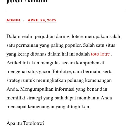
ADMIN
APRIL 24, 2025
Dalam realm perjudian daring, lotere merupakan salah
satu permainan yang paling populer. Salah satu situs
yang kerap dibahas dalam hal ini adalah
toto lotre
.
Artikel ini akan mengulas secara komprehensif
mengenai situs gacor Totolotre, cara bermain, serta
strategi untuk meningkatkan peluang kemenangan
Anda. Mengumpulkan informasi yang benar dan
memiliki strategi yang baik dapat membantu Anda
mencapai kemenangan yang diinginkan.
Apa itu Totolotre?