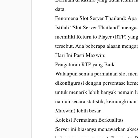
data.
Fenomena Slot Server Thailand: Ap
Istilah “Slot Server Thailand” menga
memiliki Return to Player (RTP) yang
tersebut. Ada beberapa alasan mengap
Hari Ini Pasti Maxwin:
Pengaturan RTP yang Baik
Walaupun semua permainan slot men
dikonfigurasi dengan persentase keme
untuk menarik lebih banyak pemain l
namun secara statistik, kemungkina
Maxwin) lebih besar.
Koleksi Permainan Berkualitas
Server ini biasanya menawarkan akses