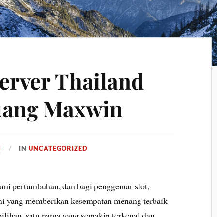
Server Thailand
luang Maxwin
5
IN
UNCATEGORIZED
mi pertumbuhan, dan bagi penggemar slot,
i yang memberikan kesempatan menang terbaik
pilihan, satu nama yang semakin terkenal dan