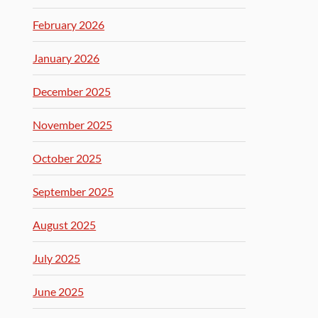
February 2026
January 2026
December 2025
November 2025
October 2025
September 2025
August 2025
July 2025
June 2025