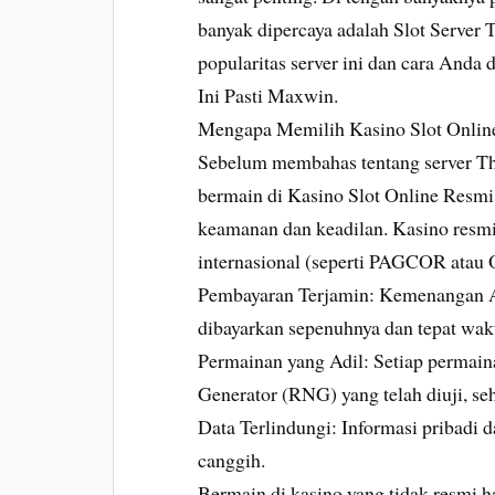
banyak dipercaya adalah Slot Server T
popularitas server ini dan cara Anda
Ini Pasti Maxwin.
Mengapa Memilih Kasino Slot Onlin
Sebelum membahas tentang server Th
bermain di Kasino Slot Online Resmi
keamanan dan keadilan. Kasino resmi 
internasional (seperti PAGCOR atau 
Pembayaran Terjamin: Kemenangan A
dibayarkan sepenuhnya dan tepat wak
Permainan yang Adil: Setiap perma
Generator (RNG) yang telah diuji, s
Data Terlindungi: Informasi pribadi 
canggih.
Bermain di kasino yang tidak resmi 