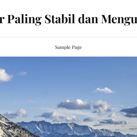
r Paling Stabil dan Men
Sample Page